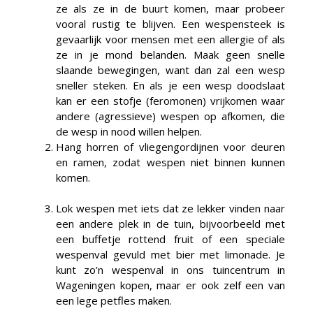
ze als ze in de buurt komen, maar probeer
vooral rustig te blijven. Een wespensteek is
gevaarlijk voor mensen met een allergie of als
ze in je mond belanden. Maak geen snelle
slaande bewegingen, want dan zal een wesp
sneller steken. En als je een wesp doodslaat
kan er een stofje (feromonen) vrijkomen waar
andere (agressieve) wespen op afkomen, die
de wesp in nood willen helpen.
Hang horren of vliegengordijnen voor deuren
en ramen, zodat wespen niet binnen kunnen
komen.
Lok wespen met iets dat ze lekker vinden naar
een andere plek in de tuin, bijvoorbeeld met
een buffetje rottend fruit of een speciale
wespenval gevuld met bier met limonade. Je
kunt zo’n wespenval in ons tuincentrum in
Wageningen kopen, maar er ook zelf een van
een lege petfles maken.