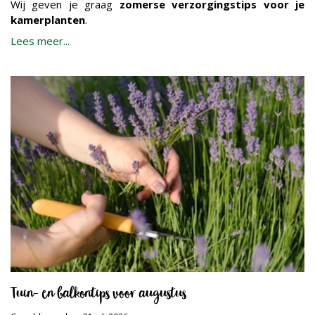
Wij geven je graag
zomerse verzorgingstips voor je
kamerplanten
.
Lees meer...
Tuin- en balkontips voor augustus