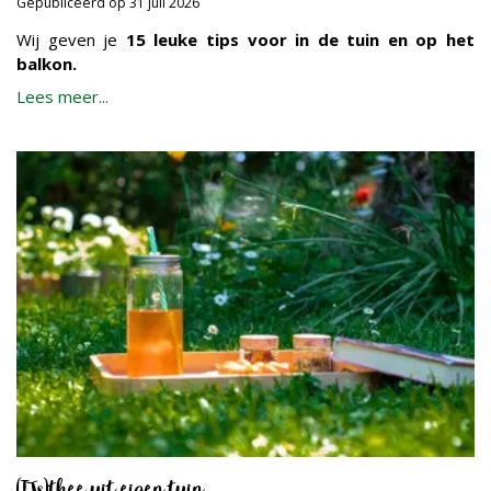
Gepubliceerd op
31 juli 2026
Wij geven je
15 leuke tips voor in de tuin en op het
balkon.
Lees meer...