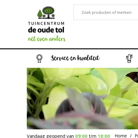
Service en kwaliteit
Vandaag geopend van
09:00
t/m
18:00
Home
P