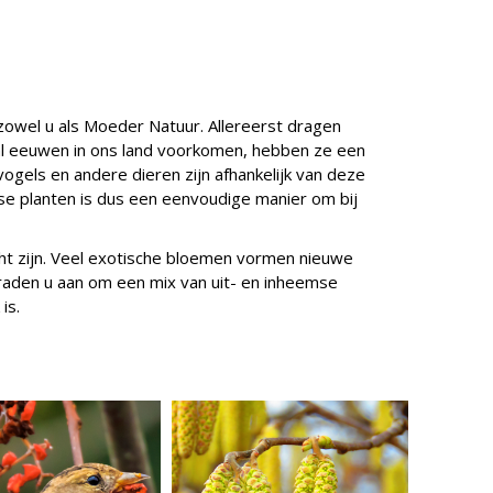
zowel u als Moeder Natuur. Allereerst dragen
 al eeuwen in ons land voorkomen, hebben ze een
vogels en andere dieren zijn afhankelijk van deze
se planten is dus een eenvoudige manier om bij
ht zijn. Veel exotische bloemen vormen nieuwe
 raden u aan om een mix van uit- en inheemse
is.