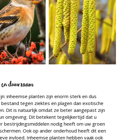
k en duurzaam
ijn: inheemse planten zijn enorm sterk en dus
 bestand tegen ziektes en plagen dan exotische
en. Dit is natuurlijk omdat ze beter aangepast zijn
un omgeving. Dit betekent tegelijkertijd dat u
r bestrijdingsmiddelen nodig heeft om uw groen
schermen. Ook op ander onderhoud heeft dit een
ieve invloed. Inheemse planten hebben vaak ook