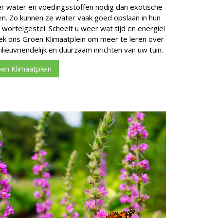
r water en voedingsstoffen nodig dan exotische
en. Zo kunnen ze water vaak goed opslaan in hun
 wortelgestel. Scheelt u weer wat tijd en energie!
k ons Groen Klimaatplein om meer te leren over
ilieuvriendelijk en duurzaam inrichten van uw tuin.
en Klimaatplein