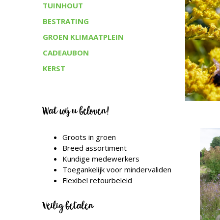
TUINHOUT
BESTRATING
GROEN KLIMAATPLEIN
CADEAUBON
KERST
Wat wij u beloven!
Groots in groen
Breed assortiment
Kundige medewerkers
Toegankelijk voor mindervaliden
Flexibel retourbeleid
Veilig betalen