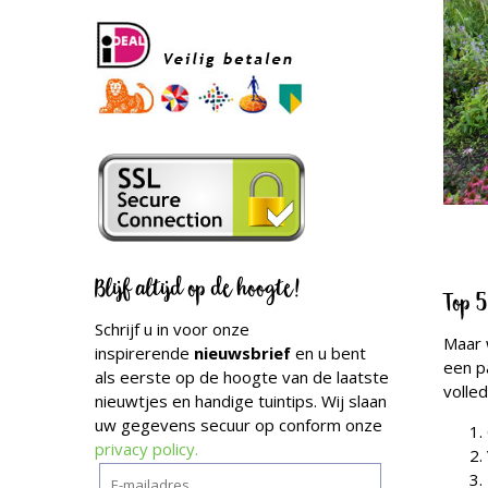
Blijf altijd op de hoogte!
Top 5
Schrijf u in voor onze
Maar w
inspirerende
nieuwsbrief
en u bent
een p
als eerste op de hoogte van de laatste
volle
nieuwtjes en handige tuintips. Wij slaan
uw gegevens secuur op conform onze
privacy policy.