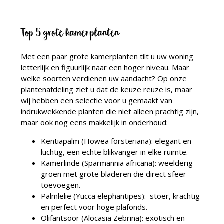
Top 5 grote kamerplanten
Met een paar grote kamerplanten tilt u uw woning
letterlijk en figuurlijk naar een hoger niveau. Maar
welke soorten verdienen uw aandacht? Op onze
plantenafdeling ziet u dat de keuze reuze is, maar
wij hebben een selectie voor u gemaakt van
indrukwekkende planten die niet alleen prachtig zijn,
maar ook nog eens makkelijk in onderhoud:
Kentiapalm (Howea forsteriana): elegant en
luchtig, een echte blikvanger in elke ruimte.
Kamerlinde (Sparmannia africana): weelderig
groen met grote bladeren die direct sfeer
toevoegen.
Palmlelie (Yucca elephantipes): stoer, krachtig
en perfect voor hoge plafonds.
Olifantsoor (Alocasia Zebrina): exotisch en