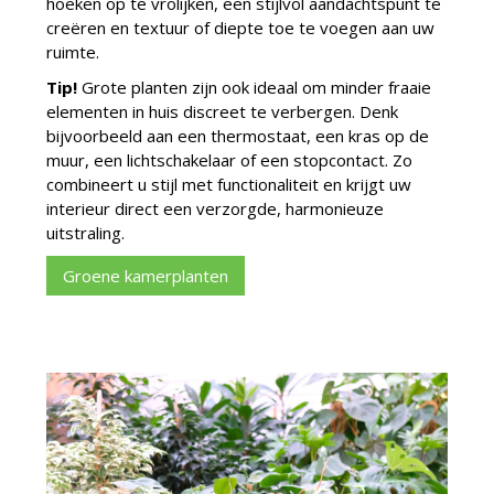
hoeken op te vrolijken, een stijlvol aandachtspunt te
creëren en textuur of diepte toe te voegen aan uw
ruimte.
Tip!
Grote planten zijn ook ideaal om minder fraaie
elementen in huis discreet te verbergen. Denk
bijvoorbeeld aan een thermostaat, een kras op de
muur, een lichtschakelaar of een stopcontact. Zo
combineert u stijl met functionaliteit en krijgt uw
interieur direct een verzorgde, harmonieuze
uitstraling.
Groene kamerplanten