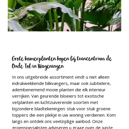
Grote kamerplanten kopen bij tuincentrum de
Oude Tol in Wageningen
In ons uitgebreide assortiment vindt u niet alleen
indrukwekkende blikvangers, maar ook subtielere,
adembenemend mooie planten die elk interieur
verrijken. Van geurende bloeiers tot exotische
vetplanten en luchtzuiverende soorten met
bijzondere bladtekeningen: stuk voor stuk groene
toppers die een plekje in uw woning verdienen. Kom
langs en ontdek ons veelzijdige aanbod. Onze
groenspecialisten adviseren u graag over de juiste