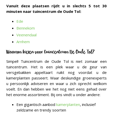
Vanuit deze plaatsen rijdt u in slechts 5 tot 30
minuten naar tuincentrum de Oude Tol:
Ede
Bennekom
Veenendaal
Arnhem
Waarom kiezen voor tuincentrum De Oude Tol?
Simpel! Tuincentrum de Oude Tol is niet zomaar een
tuincentrum. Het is een plek waar u de geur van
versgebakken appeltaart ruikt nog voordat u de
kamerplanten passeert. Waar deskundige groenexperts
u persoonlijk adviseren en waar u zich oprecht welkom
voelt. En dan hebben we het nog niet eens gehad over
het enorme assortiment. Bij ons vindt u onder andere:
Een gigantisch aanbod
kamerplanten
, inclusief
zeldzame en trendy soorten