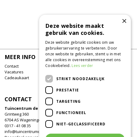
×
Deze website maakt
gebruik van cookies.
Deze website gebruikt cookies om uw
gebruikerservaring te verbeteren. Door
onze website te gebruiken, stemt u in met
MEER INFO
alle cookies in overeenstemming met ons
Cookiebeleid.
Lees verder
Contact
Vacatures
Cadeaukaart
STRIKT NOODZAKELIJK
PRESTATIE
CONTACT
TARGETING
Tuincentrum de Oude Tol
FUNCTIONEEL
Grintweg 360
6704 AS Wageningen
NIET-GECLASSIFICEERD
0317 - 41 08 35
info@tuincentrumdeoudetol.nl