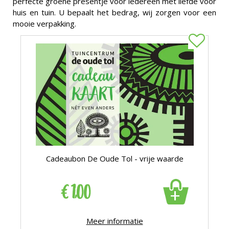
perfecte groene presentje voor iedereen met liefde voor
huis en tuin. U bepaalt het bedrag, wij zorgen voor een
mooie verpakking.
Cadeaubon De Oude Tol - vrije waarde
€
1
,
00
+
Meer informatie