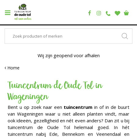
Wij zijn geopend voor afhalen
Home
Tuincentrum de Oude Tol in
Wageningen
Bent u op zoek naar een
tuincentrum
in of in de buurt
van Wageningen waar u niet alleen planten vindt, maar
ook ideeën, gezelligheid en nét even anders? Dan zit u bij
tuincentrum de Oude Tol helemaal goed. In hét
tuincentrum nabij Ede, Bennekom en Veenendaal en