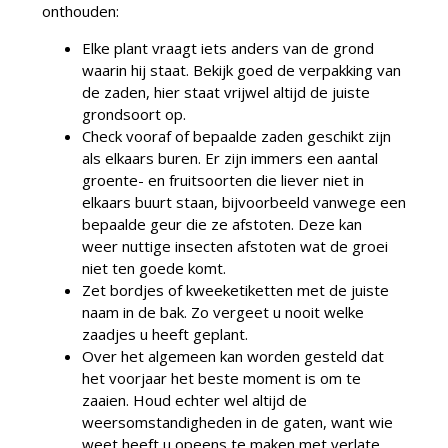
onthouden:
Elke plant vraagt iets anders van de grond
waarin hij staat. Bekijk goed de verpakking van
de zaden, hier staat vrijwel altijd de juiste
grondsoort op.
Check vooraf of bepaalde zaden geschikt zijn
als elkaars buren. Er zijn immers een aantal
groente- en fruitsoorten die liever niet in
elkaars buurt staan, bijvoorbeeld vanwege een
bepaalde geur die ze afstoten. Deze kan
weer nuttige insecten afstoten wat de groei
niet ten goede komt.
Zet bordjes of kweeketiketten met de juiste
naam in de bak. Zo vergeet u nooit welke
zaadjes u heeft geplant.
Over het algemeen kan worden gesteld dat
het voorjaar het beste moment is om te
zaaien. Houd echter wel altijd de
weersomstandigheden in de gaten, want wie
weet heeft u opeens te maken met verlate