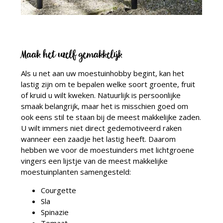
Maak het uzelf gemakkelijk
Als u net aan uw moestuinhobby begint, kan het
lastig zijn om te bepalen welke soort groente, fruit
of kruid u wilt kweken. Natuurlijk is persoonlijke
smaak belangrijk, maar het is misschien goed om
ook eens stil te staan bij de meest makkelijke zaden.
U wilt immers niet direct gedemotiveerd raken
wanneer een zaadje het lastig heeft. Daarom
hebben we voor de moestuinders met lichtgroene
vingers een lijstje van de meest makkelijke
moestuinplanten samengesteld:
Courgette
Sla
Spinazie
Tomaat