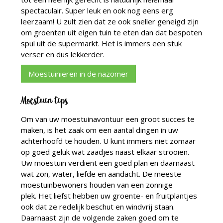
spectaculair. Super leuk en ook nog eens erg
leerzaam! U zult zien dat ze ook sneller geneigd zijn
om groenten uit eigen tuin te eten dan dat bespoten
spul uit de supermarkt. Het is immers een stuk
verser en dus lekkerder.
Moestuinieren in de nazomer
Moestuin tips
Om van uw moestuinavontuur een groot succes te
maken, is het zaak om een aantal dingen in uw
achterhoofd te houden. U kunt immers niet zomaar
op goed geluk wat zaadjes naast elkaar strooien.
Uw moestuin verdient een goed plan en daarnaast
wat zon, water, liefde en aandacht. De meeste
moestuinbewoners houden van een zonnige
plek. Het liefst hebben uw groente- en fruitplantjes
ook dat ze redelijk beschut en windvrij staan.
Daarnaast zijn de volgende zaken goed om te