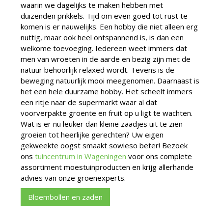
waarin we dagelijks te maken hebben met
duizenden prikkels. Tijd om even goed tot rust te
komen is er nauwelijks. Een hobby die niet alleen erg
nuttig, maar ook heel ontspannend is, is dan een
welkome toevoeging. Iedereen weet immers dat
men van wroeten in de aarde en bezig zijn met de
natuur behoorlijk relaxed wordt. Tevens is de
beweging natuurlijk mooi meegenomen. Daarnaast is
het een hele duurzame hobby. Het scheelt immers
een ritje naar de supermarkt waar al dat
voorverpakte groente en fruit op u ligt te wachten.
Wat is er nu leuker dan kleine zaadjes uit te zien
groeien tot heerlijke gerechten? Uw eigen
gekweekte oogst smaakt sowieso beter! Bezoek
ons
tuincentrum in Wageningen
voor ons complete
assortiment moestuinproducten en krijg allerhande
advies van onze groenexperts.
Bloembollen en zaden