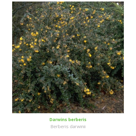
Darwins berberis
Berberis darwinii