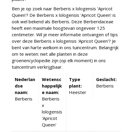
Ben je op zoek naar Berberis x lologensis 'Apricot
Queen'? De Berberis x lologensis 'Apricot Queen' is
ook wel bekend als Berberis. Deze Berberidaceae
heeft een maximale hoogtevan ongeveer 125
centimeter. Wil je meer informatie ontvangen of tips
over deze Berberis x lologensis 'Apricot Queen'? Je
bent van harte welkom in ons tuincentrum. Belangrijk
om te weten: niet alle planten in deze
groenencyclopedie zijn (op elk moment) in ons
tuincentrum verkrijgbaar.
Nederlan
Wetensc
Type
Geslacht:
dse
happelijk
plant:
Berberis
naam:
e naam:
Heester
Berberis
Berberis
x
lologensis
'Apricot
Queen'