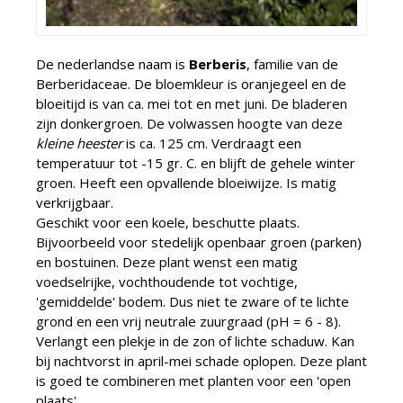
De nederlandse naam is
Berberis
, familie van de
Berberidaceae. De bloemkleur is oranjegeel en de
bloeitijd is van ca. mei tot en met juni. De bladeren
zijn donkergroen. De volwassen hoogte van deze
kleine heester
is ca. 125 cm. Verdraagt een
temperatuur tot -15 gr. C. en blijft de gehele winter
groen. Heeft een opvallende bloeiwijze. Is matig
verkrijgbaar.
Geschikt voor een koele, beschutte plaats.
Bijvoorbeeld voor stedelijk openbaar groen (parken)
en bostuinen. Deze plant wenst een matig
voedselrijke, vochthoudende tot vochtige,
'gemiddelde' bodem. Dus niet te zware of te lichte
grond en een vrij neutrale zuurgraad (pH = 6 - 8).
Verlangt een plekje in de zon of lichte schaduw. Kan
bij nachtvorst in april-mei schade oplopen. Deze plant
is goed te combineren met planten voor een 'open
plaats'.