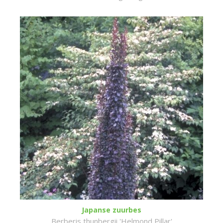
Japanse zuurbes
Berberis thunbergii 'Helmond Pillar'