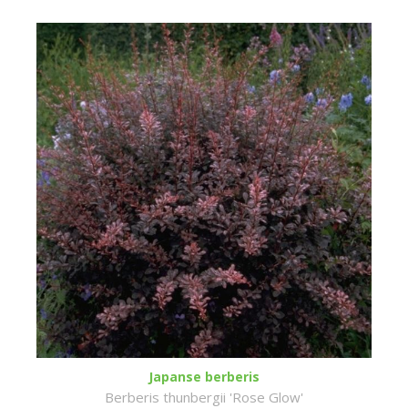
Japanse berberis
Berberis thunbergii 'Rose Glow'