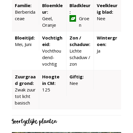
Familie:
Bloemkle
Bladkleur
Veelkleur
Berberida
ur:
:
ig blad:
ceae
Geel,
Groe
Nee
Oranje
n
Bloeitijd:
Vochtigh
Zon /
Wintergr
Mei, Juni
eid:
schaduw:
oen:
Vochthou
Lichte
Ja
dend-
schaduw /
vochtig
zon
Zuurgraa
Hoogte
Giftig:
d grond:
in CM:
Nee
Zwak zuur
125
tot licht
basisch
Soortgelijke planten