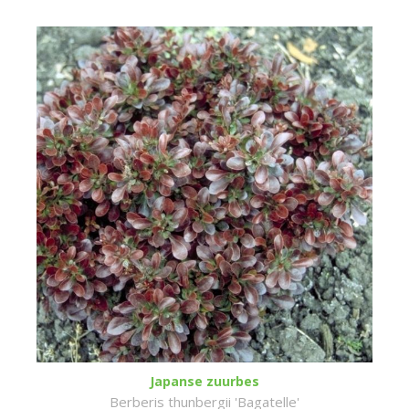
Japanse zuurbes
Berberis thunbergii 'Bagatelle'