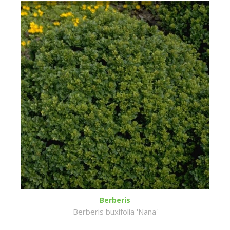
Berberis
Berberis buxifolia 'Nana'