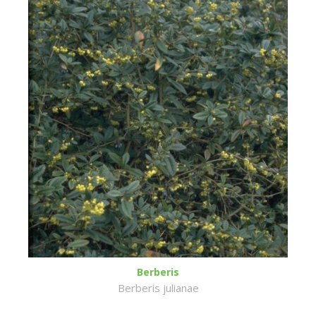
Berberis
Berberis julianae