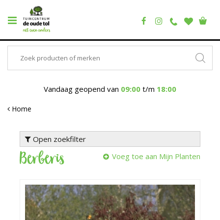
Vandaag geopend van
09:00
t/m
18:00
Home
Open zoekfilter
Berberis
Voeg toe aan Mijn Planten