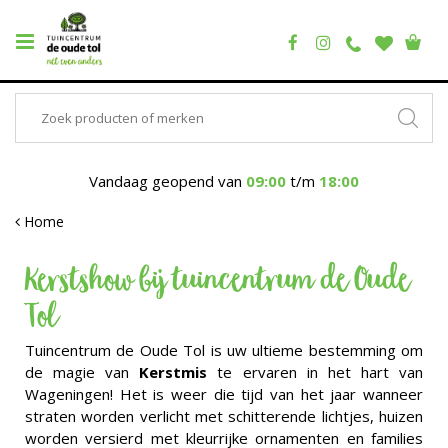
Vandaag geopend van
09:00
t/m
18:00
Home
Kerstshow bij tuincentrum de Oude
Tol
Tuincentrum de Oude Tol is uw ultieme bestemming om
de magie van
Kerstmis
te ervaren in het hart van
Wageningen! Het is weer die tijd van het jaar wanneer
straten worden verlicht met schitterende lichtjes, huizen
worden versierd met kleurrijke ornamenten en families