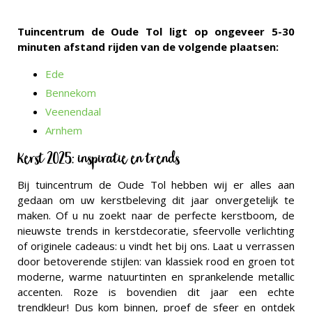
Tuincentrum de Oude Tol ligt op ongeveer 5-30
minuten afstand rijden van de volgende plaatsen:
Ede
Bennekom
Veenendaal
Arnhem
Kerst 2025: inspiratie en trends
Bij tuincentrum de Oude Tol hebben wij er alles aan
gedaan om uw kerstbeleving dit jaar onvergetelijk te
maken. Of u nu zoekt naar de perfecte kerstboom, de
nieuwste trends in kerstdecoratie, sfeervolle verlichting
of originele cadeaus: u vindt het bij ons. Laat u verrassen
door betoverende stijlen: van klassiek rood en groen tot
moderne, warme natuurtinten en sprankelende metallic
accenten. Roze is bovendien dit jaar een echte
trendkleur! Dus kom binnen, proef de sfeer en ontdek