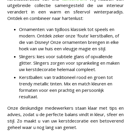
uitgebreide collectie samengesteld die uw interieur
verandert in een warm en sfeervol winterparadijs.
Ontdek en combineer naar hartenlust:
Ornamenten: van tijdloos klassiek tot speels en
modern. Ontdek zeker onze 'foute' kerstballen, of
die van Disney! Onze ornamenten brengen in elke
hoek van uw huis een vleugje magie en stijl.
Slingers: kies voor subtiele glans of opvallende
glitter. Slingers zorgen voor sprankeling en maken
uw kerstdecoratie helemaal compleet.
Kerstballen: van traditioneel rood en groen tot
trendy metallic tinten. Mix en match kleuren en
formaten voor een prachtig en persoonlijk
resultaat.
Onze deskundige medewerkers staan klaar met tips en
advies, zodat u de perfecte balans vindt in kleur, sfeer en
stijl. Zo maakt u van uw kerstdecoratie een betoverend
geheel waar u nog lang van geniet.