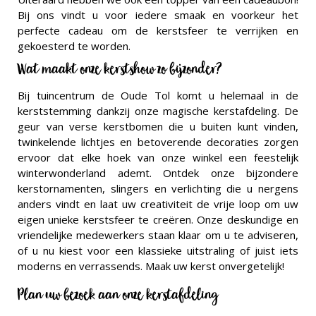
Bij ons vindt u voor iedere smaak en voorkeur het
perfecte cadeau om de kerstsfeer te verrijken en
gekoesterd te worden.
Wat maakt onze kerstshow zo bijzonder?
Bij tuincentrum de Oude Tol komt u helemaal in de
kerststemming dankzij onze magische kerstafdeling. De
geur van verse kerstbomen die u buiten kunt vinden,
twinkelende lichtjes en betoverende decoraties zorgen
ervoor dat elke hoek van onze winkel een feestelijk
winterwonderland ademt. Ontdek onze bijzondere
kerstornamenten, slingers en verlichting die u nergens
anders vindt en laat uw creativiteit de vrije loop om uw
eigen unieke kerstsfeer te creëren. Onze deskundige en
vriendelijke medewerkers staan klaar om u te adviseren,
of u nu kiest voor een klassieke uitstraling of juist iets
moderns en verrassends. Maak uw kerst onvergetelijk!
Plan uw bezoek aan onze kerstafdeling