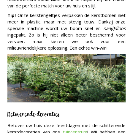
van de perfecte match voor uw huis en stijl.
Tip!
Onze kerstengeltjes verpakken de kerstbomen niet
meer in plastic, maar met stevig touw. Dankzij onze
speciale machine wordt uw boom snel en
naa(l)dloos
ingepakt. Zo is hij niet alleen beter beschermd voor
vervoer, maar kiezen we ook voor een
milieuvriendelijkere oplossing. Een echte win-win!
Betoverende decoraties
Betover uw huis deze feestdagen met de schitterende
kerstdecoraties van ons
tuincentrum
! Wij hebben een