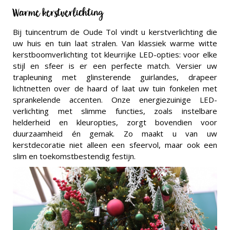
Warme kerstverlichting
Bij tuincentrum de Oude Tol vindt u kerstverlichting die
uw huis en tuin laat stralen. Van klassiek warme witte
kerstboomverlichting tot kleurrijke LED-opties: voor elke
stijl en sfeer is er een perfecte match. Versier uw
trapleuning met glinsterende guirlandes, drapeer
lichtnetten over de haard of laat uw tuin fonkelen met
sprankelende accenten. Onze energiezuinige LED-
verlichting met slimme functies, zoals instelbare
helderheid en kleuropties, zorgt bovendien voor
duurzaamheid én gemak. Zo maakt u van uw
kerstdecoratie niet alleen een sfeervol, maar ook een
slim en toekomstbestendig festijn.