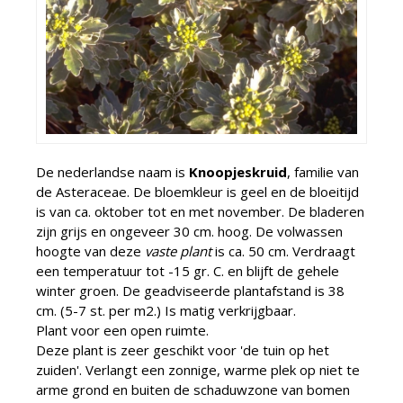
De nederlandse naam is
Knoopjeskruid
, familie van
de Asteraceae. De bloemkleur is geel en de bloeitijd
is van ca. oktober tot en met november. De bladeren
zijn grijs en ongeveer 30 cm. hoog. De volwassen
hoogte van deze
vaste plant
is ca. 50 cm. Verdraagt
een temperatuur tot -15 gr. C. en blijft de gehele
winter groen. De geadviseerde plantafstand is 38
cm. (5-7 st. per m2.) Is matig verkrijgbaar.
Plant voor een open ruimte.
Deze plant is zeer geschikt voor 'de tuin op het
zuiden'. Verlangt een zonnige, warme plek op niet te
arme grond en buiten de schaduwzone van bomen