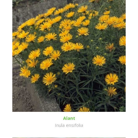
Alant
Inula ensifolia