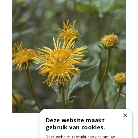
×
Deze website maakt
Alant
Inula orientalis
gebruik van cookies.
Deze website gebruikt cookies om uw