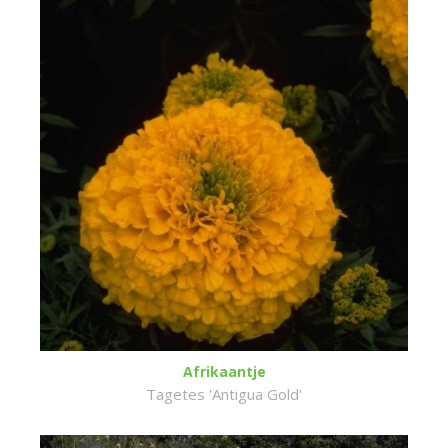
Afrikaantje
Tagetes 'Antigua Gold'