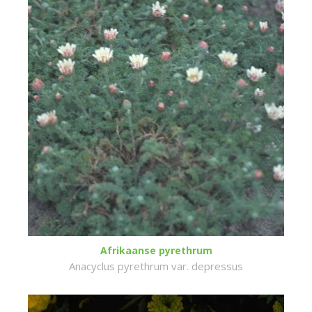
Afrikaanse pyrethrum
Anacyclus pyrethrum var. depressus