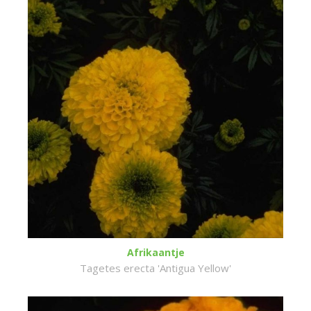
Afrikaantje
Tagetes erecta 'Antigua Yellow'