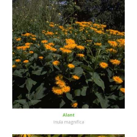
Alant
Inula magnifica