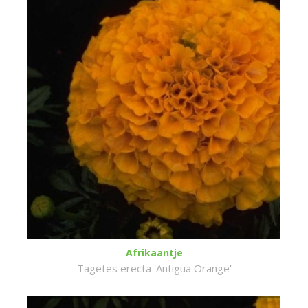
Afrikaantje
Tagetes erecta 'Antigua Orange'