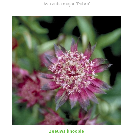
Astrantia major 'Rubra'
Zeeuws knoopje