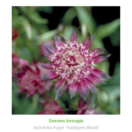
Zeeuws knoopje
Astrantia major 'Hadspen Blood'