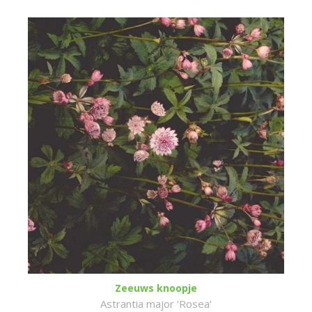
Zeeuws knoopje
Astrantia major 'Rosea'