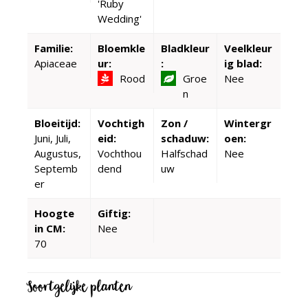
'Ruby
Wedding'
Familie:
Bloemkle
Bladkleur
Veelkleur
Apiaceae
ur:
:
ig blad:
Rood
Groe
Nee
n
Bloeitijd:
Vochtigh
Zon /
Wintergr
Juni, Juli,
eid:
schaduw:
oen:
Augustus,
Vochthou
Halfschad
Nee
Septemb
dend
uw
er
Hoogte
Giftig:
in CM:
Nee
70
Soortgelijke planten