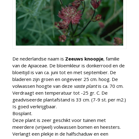
De nederlandse naam is
Zeeuws knoopje
, familie
van de Apiaceae. De bloemkleur is donkerrood en de
bloeitijd is van ca. juni tot en met september. De
bladeren zijn groen en ongeveer 25 cm. hoog. De
volwassen hoogte van deze
vaste plant
is ca. 70 cm.
Verdraagt een temperatuur tot -25 gr. C. De
geadviseerde plantafstand is 33 cm. (7-9 st. per m2.)
Is goed verkrijgbaar.
Bosplant.
Deze plant is zeer geschikt voor tuinen met
meerdere (vrijwel) volwassen bomen en heesters.
Verlangt een plekje in de halfschaduw en een