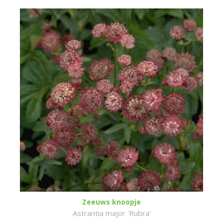
Zeeuws knoopje
Astrantia major 'Rubra'