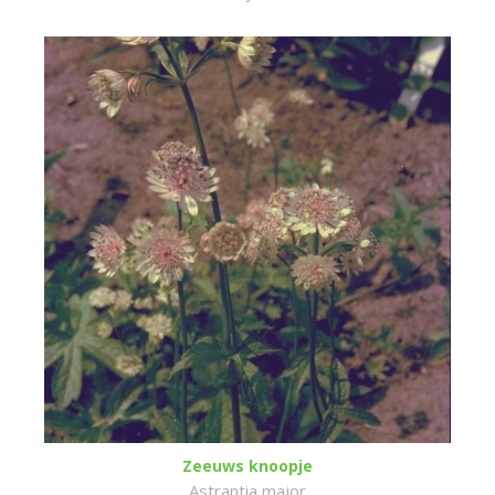
Zeeuws knoopje
Astrantia major