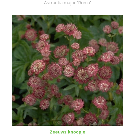
Astrantia major 'Roma'
Zeeuws knoopje