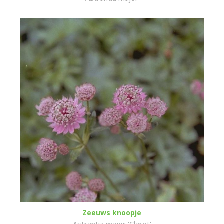
Zeeuws knoopje