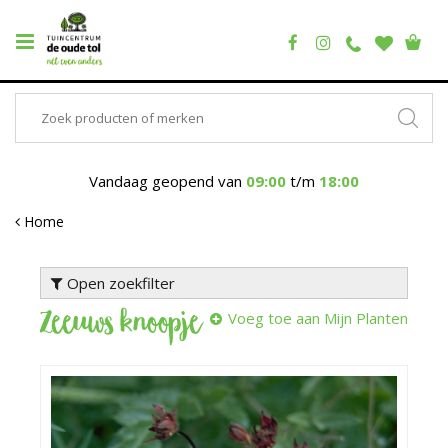
Vandaag geopend van
09:00
t/m
18:00
Home
Open zoekfilter
Zeeuws knoopje
Voeg toe aan Mijn Planten