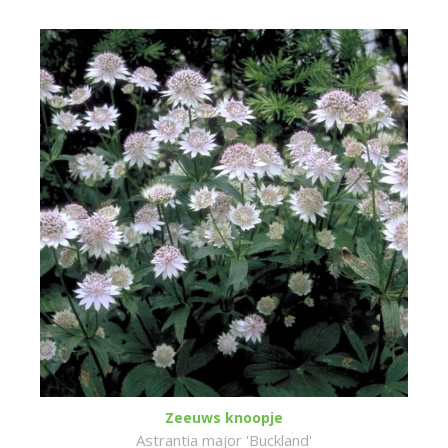
Zeeuws knoopje
Astrantia major 'Buckland'