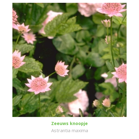
Zeeuws knoopje
Astrantia maxima