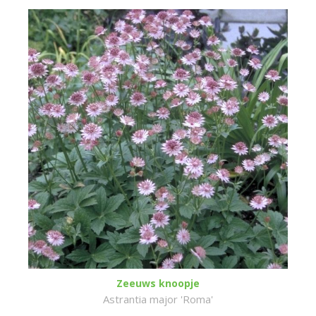
Zeeuws knoopje
Astrantia major 'Roma'