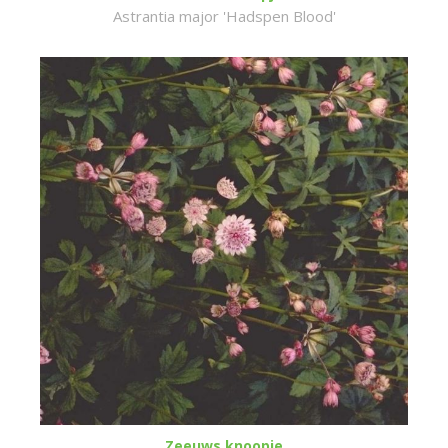
Astrantia major 'Hadspen Blood'
Zeeuws knoopje