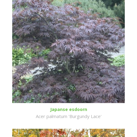
Japanse esdoorn
Acer palmatum 'Burgundy Lace'