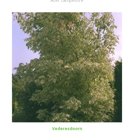
Acer campestre
Vederesdoorn