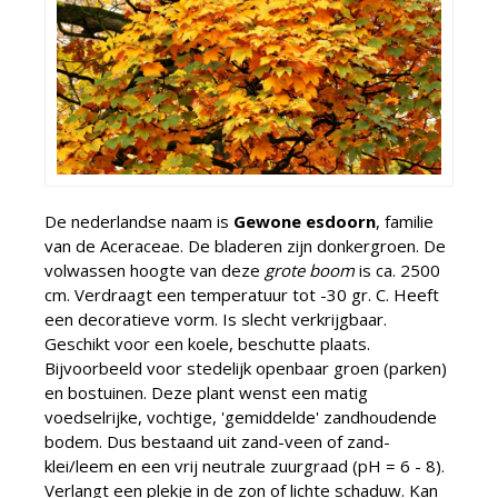
De nederlandse naam is
Gewone esdoorn
, familie
van de Aceraceae. De bladeren zijn donkergroen. De
volwassen hoogte van deze
grote boom
is ca. 2500
cm. Verdraagt een temperatuur tot -30 gr. C. Heeft
een decoratieve vorm. Is slecht verkrijgbaar.
Geschikt voor een koele, beschutte plaats.
Bijvoorbeeld voor stedelijk openbaar groen (parken)
en bostuinen. Deze plant wenst een matig
voedselrijke, vochtige, 'gemiddelde' zandhoudende
bodem. Dus bestaand uit zand-veen of zand-
klei/leem en een vrij neutrale zuurgraad (pH = 6 - 8).
Verlangt een plekje in de zon of lichte schaduw. Kan