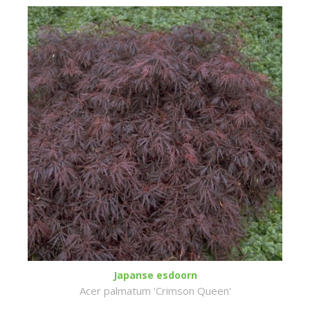
Japanse esdoorn
Acer palmatum 'Crimson Queen'