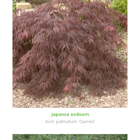
Japanse esdoorn
Acer palmatum 'Garnet'