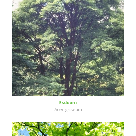
Esdoorn
Acer griseum