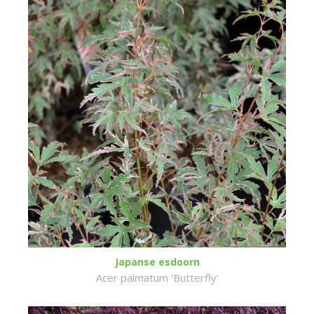
Japanse esdoorn
Acer palmatum 'Butterfly'