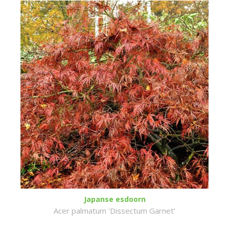
Japanse esdoorn
Acer palmatum 'Dissectum Garnet'