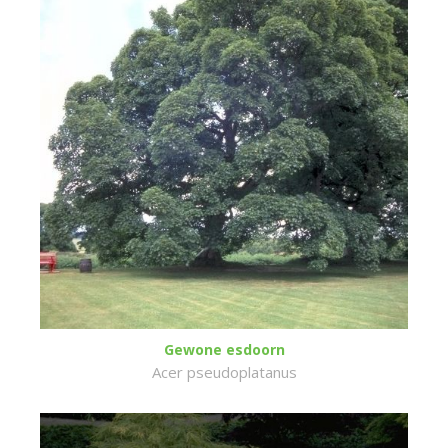
Gewone esdoorn
Acer pseudoplatanus