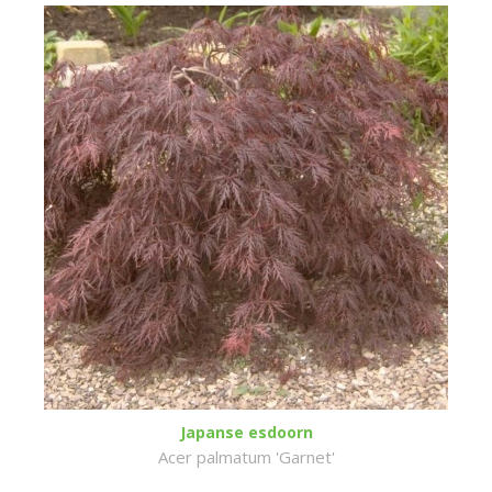
Japanse esdoorn
Acer palmatum 'Garnet'