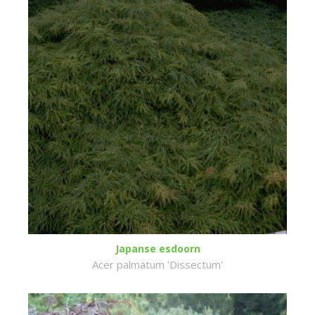
Japanse esdoorn
Acer palmatum 'Dissectum'