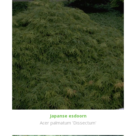
Japanse esdoorn
Acer palmatum 'Dissectum'