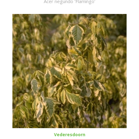
Acer negundo 'Flamingo'
Vederesdoorn