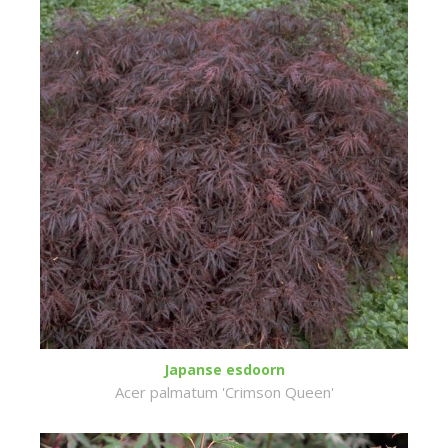
Japanse esdoorn
Acer palmatum 'Crimson Queen'