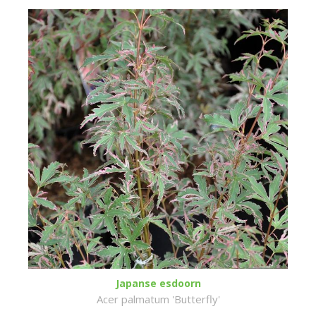
Japanse esdoorn
Acer palmatum 'Butterfly'