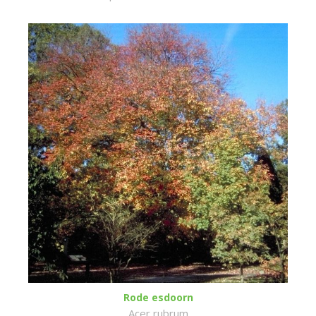
Rode esdoorn
Acer rubrum