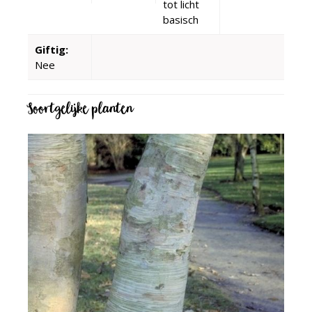
tot licht
basisch
Giftig:
Nee
Soortgelijke planten