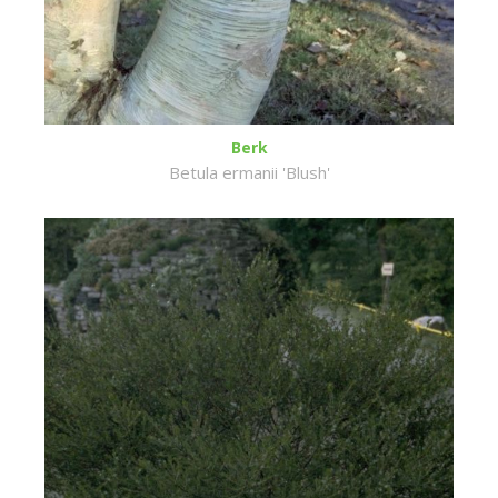
Berk
Betula ermanii 'Blush'