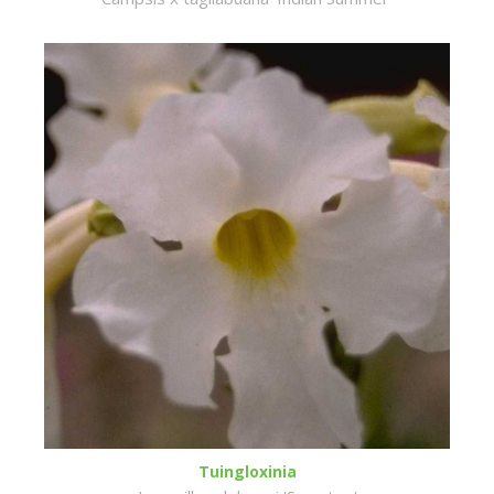
Tuingloxinia