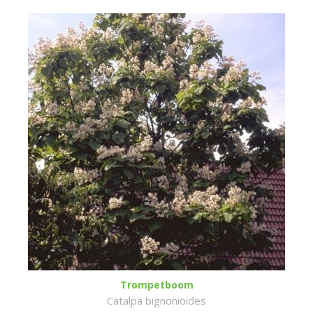
Trompetboom
Catalpa bignonioides