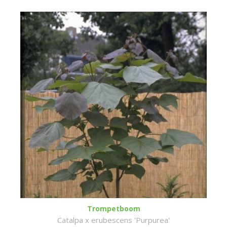
Trompetboom
Catalpa x erubescens 'Purpurea'