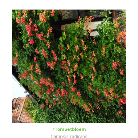
Trompetbloem
Campsis radicans