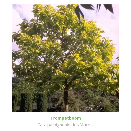
Trompetboom
Catalpa bignonioides 'Aurea'