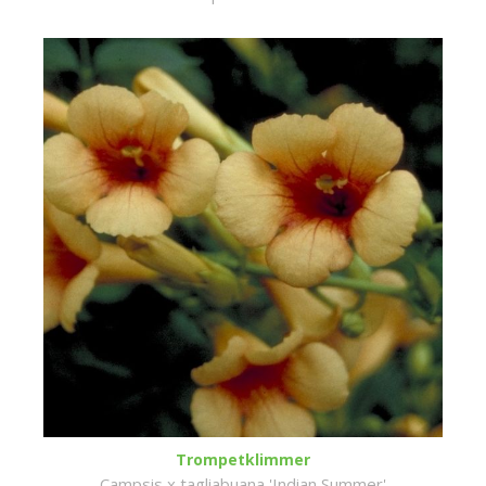
Trompetklimmer
Campsis x tagliabuana 'Indian Summer'