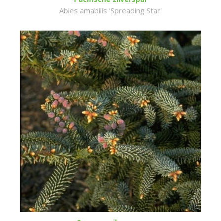
Abies amabilis 'Spreading Star'