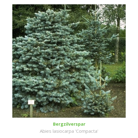
Bergzilverspar
Abies lasiocarpa 'Compacta'