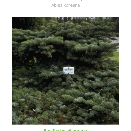
Abies koreana
Pacifische zilverspar