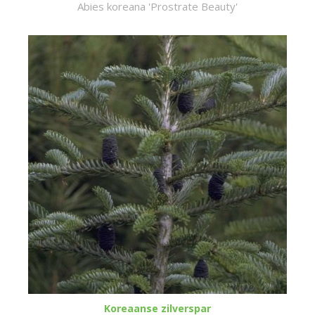
Abies koreana 'Prostrate Beauty'
Koreaanse zilverspar