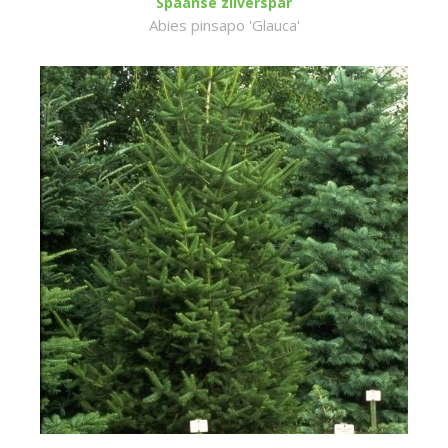
Spaanse zilverspar
Abies pinsapo 'Glauca'