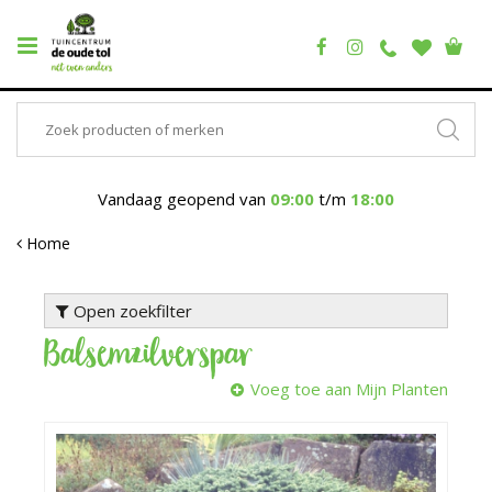
Vandaag geopend van
09:00
t/m
18:00
Home
Open zoekfilter
Balsemzilverspar
Voeg toe aan Mijn Planten