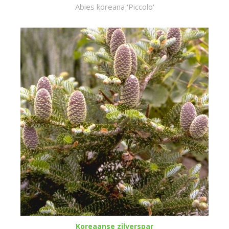
Abies koreana 'Piccolo'
Koreaanse zilverspar