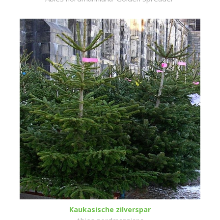
Kaukasische zilverspar