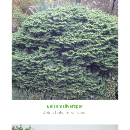
Balsemzilverspar
Abies balsamea 'Nana'