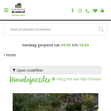
Vandaag geopend van
09:00
t/m
18:00
Home
Open zoekfilter
Himalajaceder
Voeg toe aan Mijn Planten