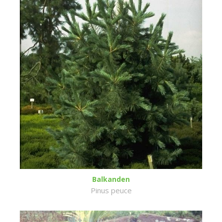
Balkanden
Pinus peuce