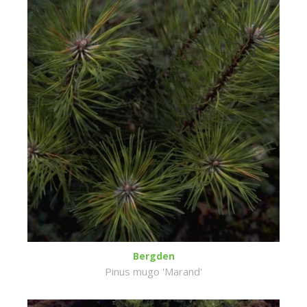
Bergden
Pinus mugo 'Marand'