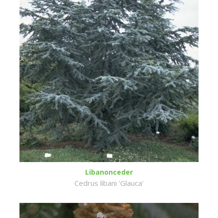
Libanonceder
Cedrus libani 'Glauca'