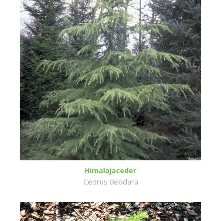
Himalajaceder
Cedrus deodara