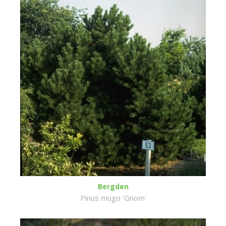
Bergden
Pinus mugo 'Gnom'