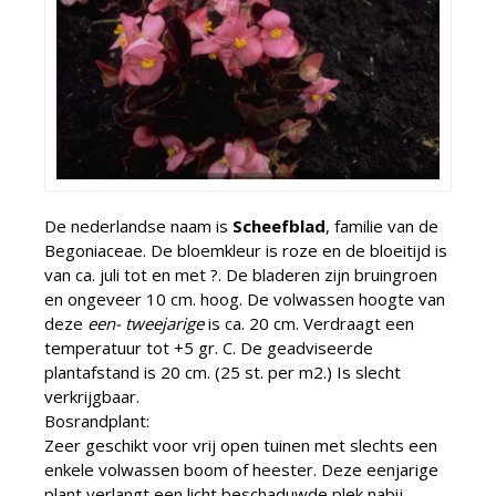
De nederlandse naam is
Scheefblad
, familie van de
Begoniaceae. De bloemkleur is roze en de bloeitijd is
van ca. juli tot en met ?. De bladeren zijn bruingroen
en ongeveer 10 cm. hoog. De volwassen hoogte van
deze
een- tweejarige
is ca. 20 cm. Verdraagt een
temperatuur tot +5 gr. C. De geadviseerde
plantafstand is 20 cm. (25 st. per m2.) Is slecht
verkrijgbaar.
Bosrandplant:
Zeer geschikt voor vrij open tuinen met slechts een
enkele volwassen boom of heester. Deze eenjarige
plant verlangt een licht beschaduwde plek nabij