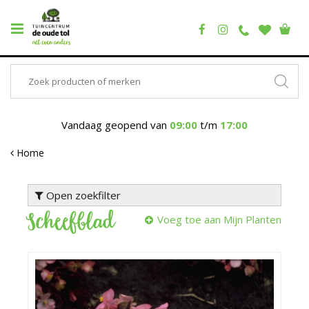
Vandaag geopend van
09:00
t/m
17:00
Home
Open zoekfilter
Scheefblad
Voeg toe aan Mijn Planten