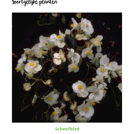
Soortgelijke planten
Scheefblad