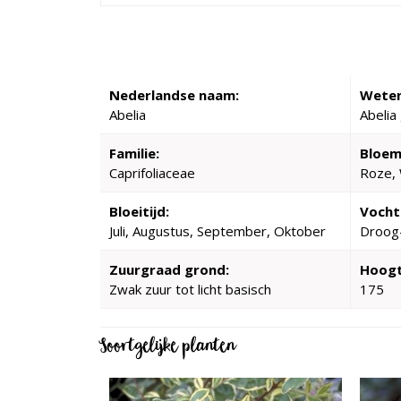
Nederlandse naam:
Weten
Abelia
Abelia
Familie:
Bloem
Caprifoliaceae
Roze, 
Bloeitijd:
Vocht
Juli, Augustus, September, Oktober
Droog
Zuurgraad grond:
Hoogt
Zwak zuur tot licht basisch
175
Soortgelijke planten