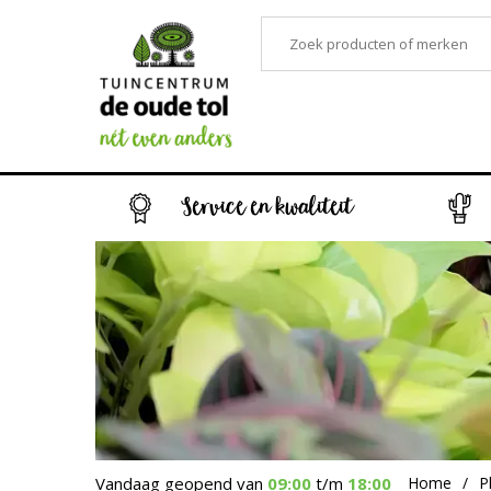
Service en kwaliteit
Vandaag geopend van
09:00
t/m
18:00
Home
P