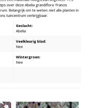
ips over deze Abelia grandiflora 'Francis
um. Belangrijk om te weten: niet alle planten in
ons tuincentrum verkrijgbaar.
Geslacht:
Abelia
Veelkleurig blad:
Nee
Wintergroen:
Nee