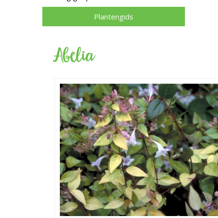
Plantengids
Abelia