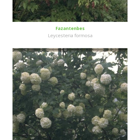
Fazantenbes
Leycesteria formosa