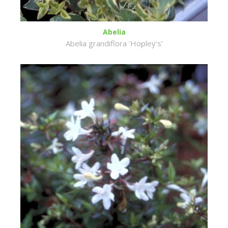
Abelia
Abelia grandiflora 'Hopley's'