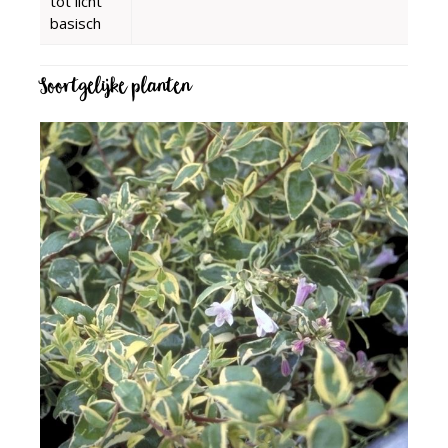
tot licht
basisch
Soortgelijke planten