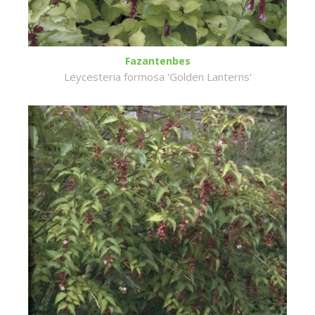
Fazantenbes
Leycesteria formosa 'Golden Lanterns'