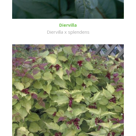
Diervilla
Diervilla x splendens