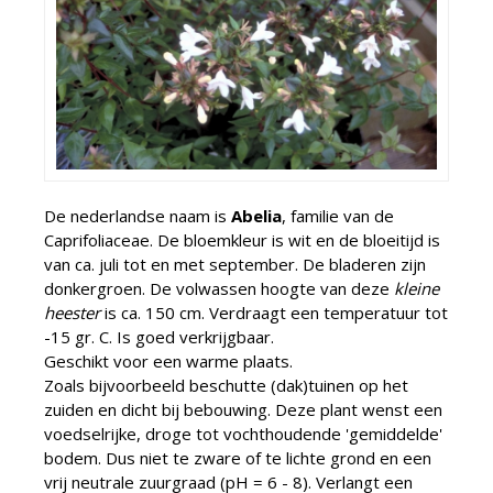
De nederlandse naam is
Abelia
, familie van de
Caprifoliaceae. De bloemkleur is wit en de bloeitijd is
van ca. juli tot en met september. De bladeren zijn
donkergroen. De volwassen hoogte van deze
kleine
heester
is ca. 150 cm. Verdraagt een temperatuur tot
-15 gr. C. Is goed verkrijgbaar.
Geschikt voor een warme plaats.
Zoals bijvoorbeeld beschutte (dak)tuinen op het
zuiden en dicht bij bebouwing. Deze plant wenst een
voedselrijke, droge tot vochthoudende 'gemiddelde'
bodem. Dus niet te zware of te lichte grond en een
vrij neutrale zuurgraad (pH = 6 - 8). Verlangt een