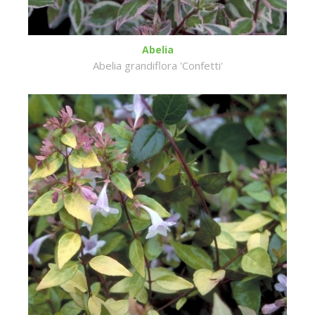
Abelia
Abelia grandiflora 'Confetti'