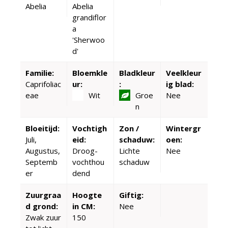
Abelia
Abelia
grandiflor
a
'Sherwoo
d'
Familie:
Bloemkle
Bladkleur
Veelkleur
Caprifoliac
ur:
:
ig blad:
eae
Wit
Groe
Nee
n
Bloeitijd:
Vochtigh
Zon /
Wintergr
Juli,
eid:
schaduw:
oen:
Augustus,
Droog-
Lichte
Nee
Septemb
vochthou
schaduw
er
dend
Zuurgraa
Hoogte
Giftig:
d grond:
in CM:
Nee
Zwak zuur
150