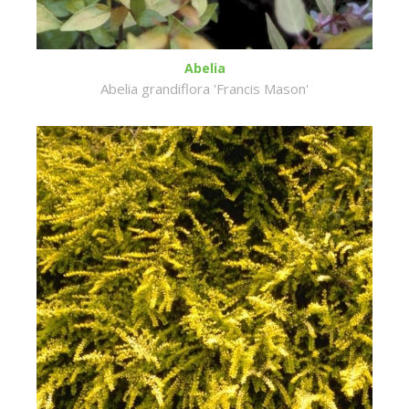
Abelia
Abelia grandiflora 'Francis Mason'