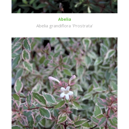
Abelia
Abelia grandiflora 'Prostrata'