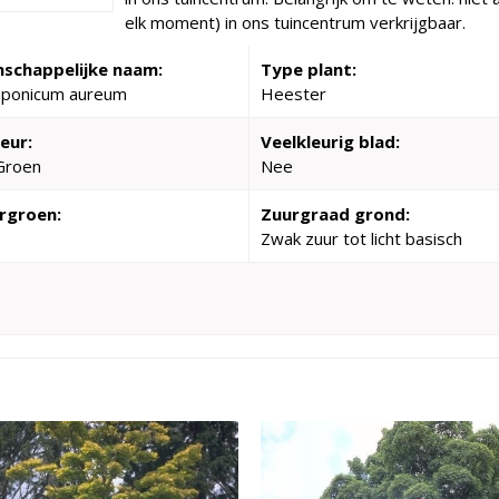
elk moment) in ons tuincentrum verkrijgbaar.
schappelijke naam:
Type plant:
aponicum aureum
Heester
eur:
Veelkleurig blad:
Groen
Nee
rgroen:
Zuurgraad grond:
Zwak zuur tot licht basisch