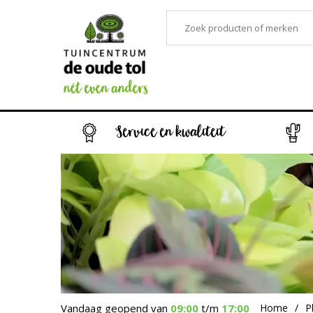
Service en kwaliteit
Vandaag geopend van
09:00
t/m
17:00
Home
P