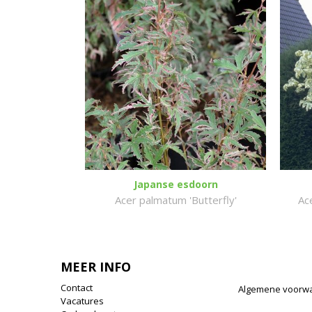
Japanse esdoorn
Acer palmatum 'Butterfly'
Ac
MEER INFO
Contact
Algemene voorw
Vacatures