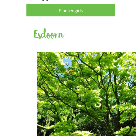
Plantengids
Esdoorn