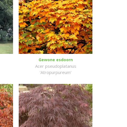
Gewone esdoorn
Acer pseudoplatanus
'Atropurpureum'