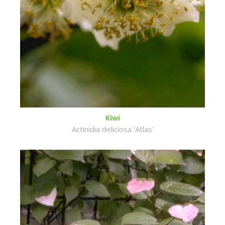
Kiwi
Actinidia deliciosa 'Atlas'