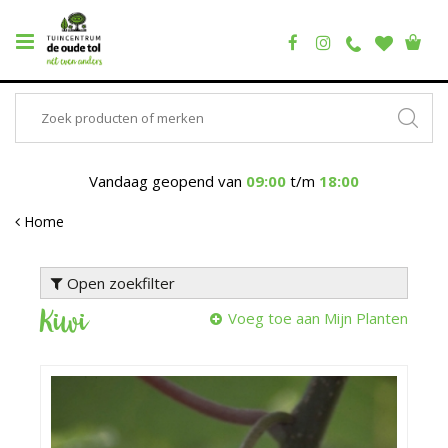
Vandaag geopend van
09:00
t/m
18:00
Home
Open zoekfilter
Kiwi
Voeg toe aan Mijn Planten