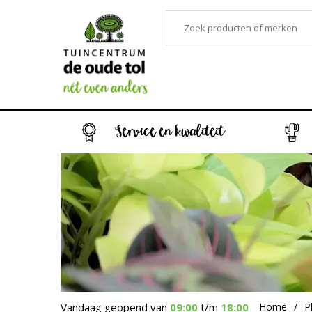
Service en kwaliteit
Vandaag geopend van
09:00
t/m
18:00
Home
P