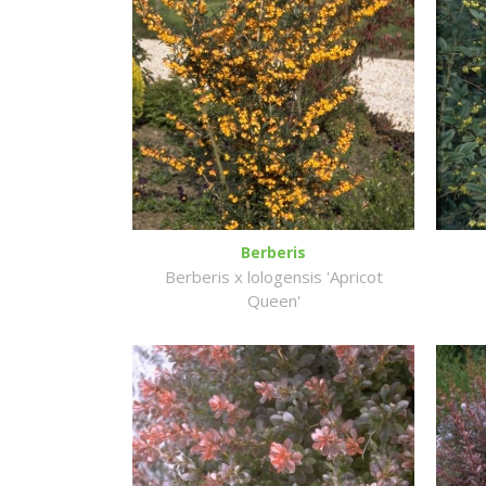
Berberis
Berberis x lologensis 'Apricot
Queen'