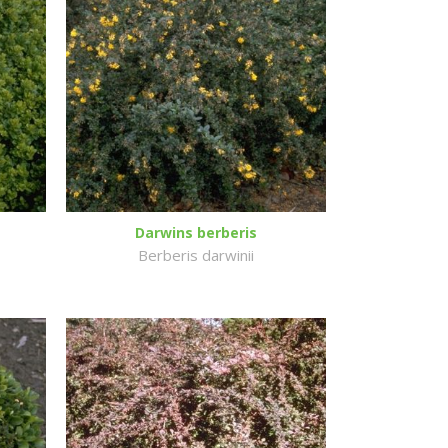
Darwins berberis
Berberis darwinii