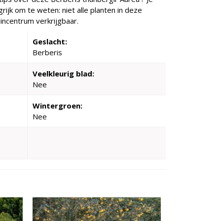
ijk om te weten: niet alle planten in deze
incentrum verkrijgbaar.
Geslacht:
Berberis
Veelkleurig blad:
Nee
Wintergroen:
Nee