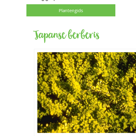
Plantengids
Japanse berberis