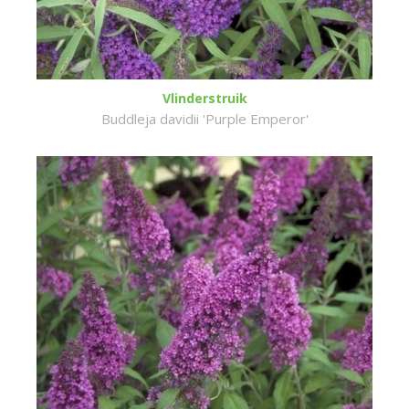
Vlinderstruik
Buddleja davidii 'Purple Emperor'