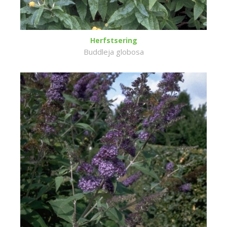
Herfstsering
Buddleja globosa