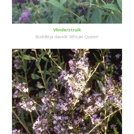
Vlinderstruik
Buddleja davidii 'African Queen'