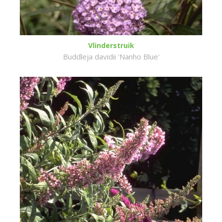
Vlinderstruik
Buddleja davidii 'Nanho Blue'