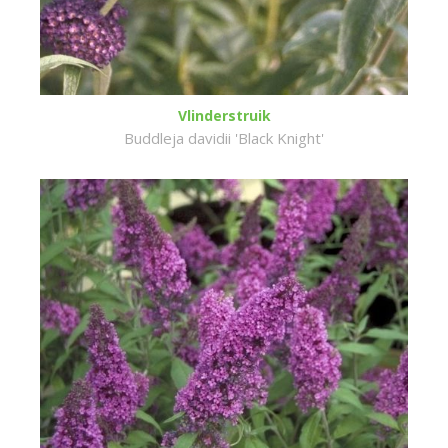
Vlinderstruik
Buddleja davidii 'Black Knight'