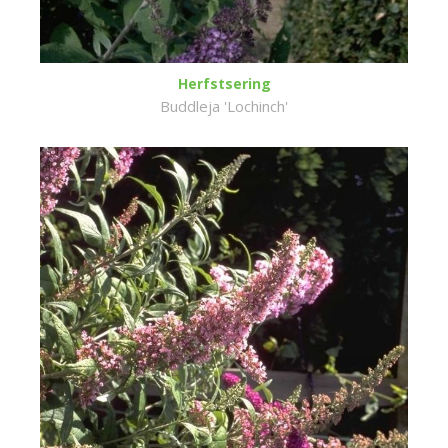
Herfstsering
Buddleja 'Lochinch'