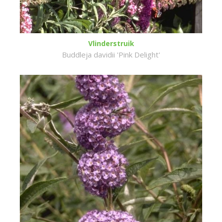
Vlinderstruik
Buddleja davidii 'Pink Delight'