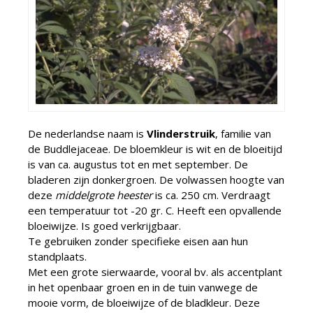
De nederlandse naam is
Vlinderstruik
, familie van
de Buddlejaceae. De bloemkleur is wit en de bloeitijd
is van ca. augustus tot en met september. De
bladeren zijn donkergroen. De volwassen hoogte van
deze
middelgrote heester
is ca. 250 cm. Verdraagt
een temperatuur tot -20 gr. C. Heeft een opvallende
bloeiwijze. Is goed verkrijgbaar.
Te gebruiken zonder specifieke eisen aan hun
standplaats.
Met een grote sierwaarde, vooral bv. als accentplant
in het openbaar groen en in de tuin vanwege de
mooie vorm, de bloeiwijze of de bladkleur. Deze