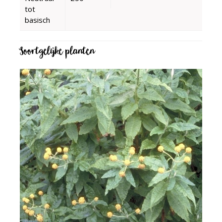
tot
basisch
Soortgelijke planten