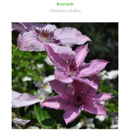
Bosrank
Clematis vitalba