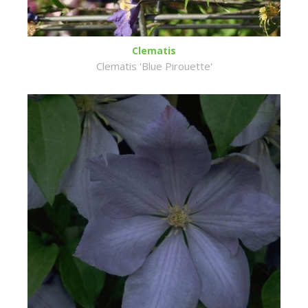
Clematis
Clematis 'Blue Pirouette'