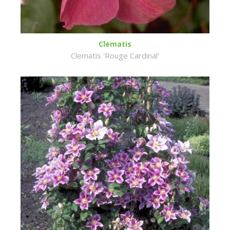
Clematis
Clematis 'Rouge Cardinal'