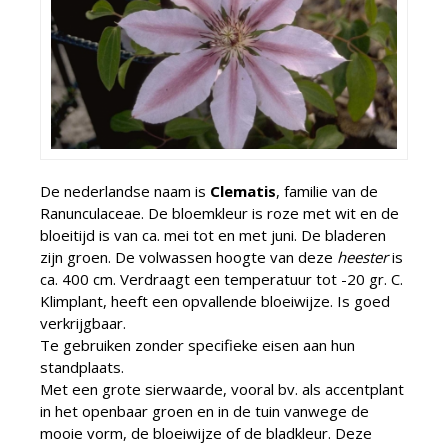
De nederlandse naam is
Clematis
, familie van de
Ranunculaceae. De bloemkleur is roze met wit en de
bloeitijd is van ca. mei tot en met juni. De bladeren
zijn groen. De volwassen hoogte van deze
heester
is
ca. 400 cm. Verdraagt een temperatuur tot -20 gr. C.
Klimplant, heeft een opvallende bloeiwijze. Is goed
verkrijgbaar.
Te gebruiken zonder specifieke eisen aan hun
standplaats.
Met een grote sierwaarde, vooral bv. als accentplant
in het openbaar groen en in de tuin vanwege de
mooie vorm, de bloeiwijze of de bladkleur. Deze