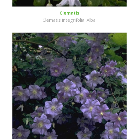
Clematis
Clematis integrifolia 'Alba'