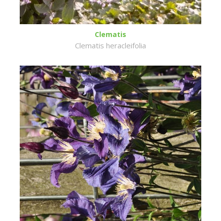
Clematis
Clematis heracleifolia