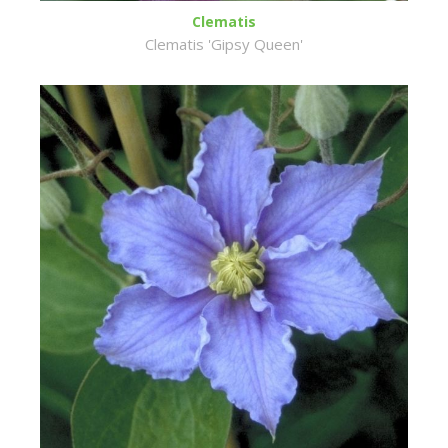
Clematis
Clematis 'Gipsy Queen'