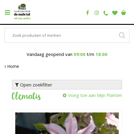
Vandaag geopend van
09:00
t/m
18:00
Home
Open zoekfilter
Clematis
Voeg toe aan Mijn Planten