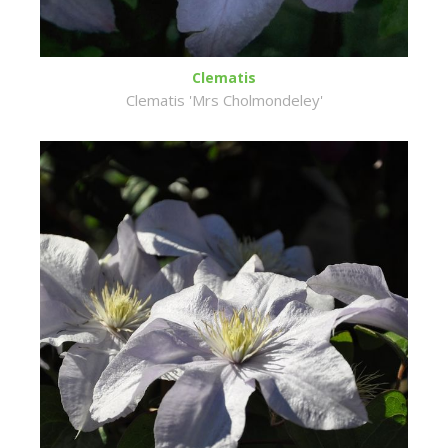
Clematis
Clematis 'Mrs Cholmondeley'