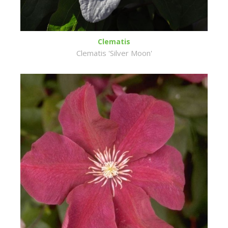
Clematis
Clematis 'Silver Moon'