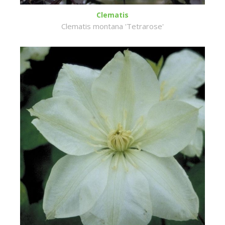
Clematis
Clematis montana 'Tetrarose'