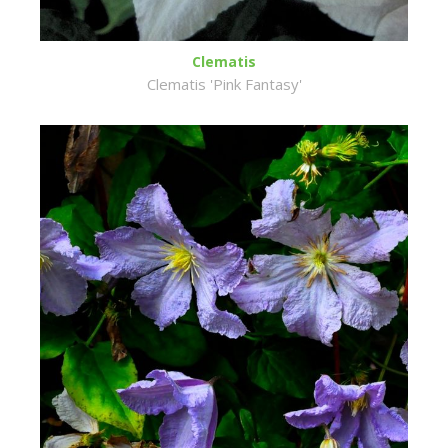
Clematis
Clematis 'Pink Fantasy'