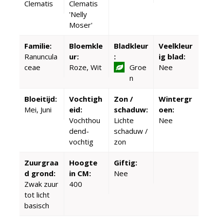
Clematis
Clematis
'Nelly
Moser'
Familie:
Bloemkle
Bladkleur
Veelkleur
Ranuncula
ur:
:
ig blad:
ceae
Roze, Wit
Groe
Nee
n
Bloeitijd:
Vochtigh
Zon /
Wintergr
Mei, Juni
eid:
schaduw:
oen:
Vochthou
Lichte
Nee
dend-
schaduw /
vochtig
zon
Zuurgraa
Hoogte
Giftig:
d grond:
in CM:
Nee
Zwak zuur
400
tot licht
basisch