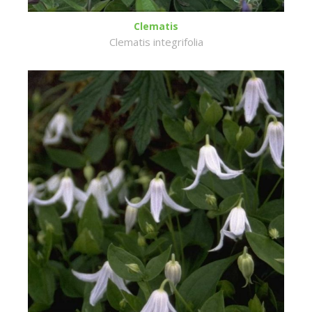
Clematis
Clematis integrifolia