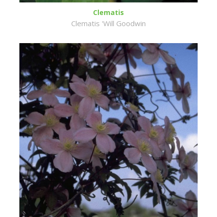
Clematis
Clematis 'Will Goodwin