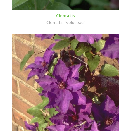
Clematis
Clematis 'Voluceau'