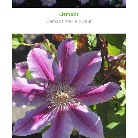
Clematis
Clematis 'Perle d'Azur'