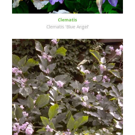
Clematis
Clematis 'Blue Angel'