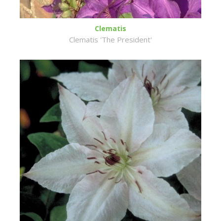
Clematis
Clematis 'The President'