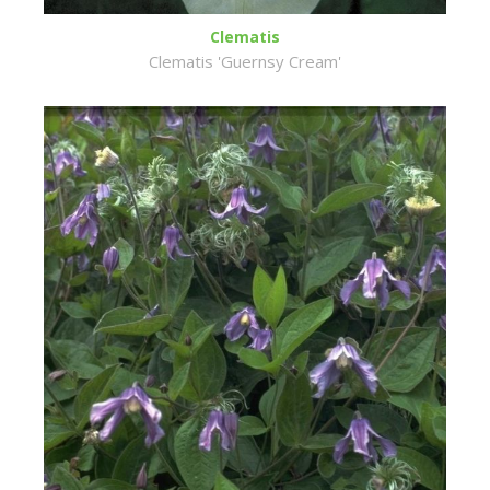
Clematis
Clematis 'Guernsy Cream'