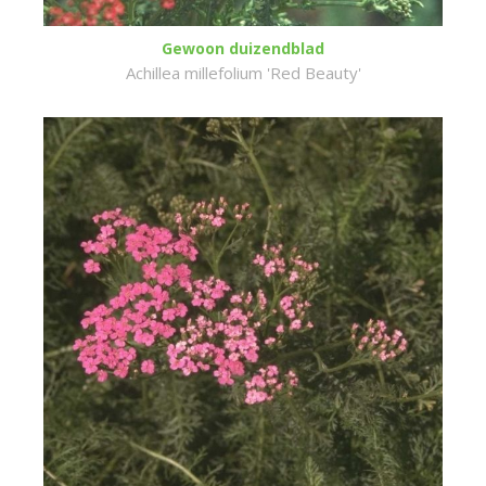
Gewoon duizendblad
Achillea millefolium 'Red Beauty'