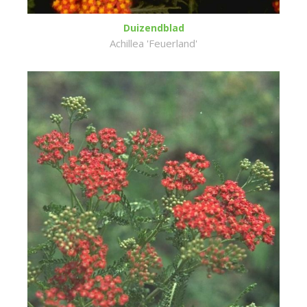
Duizendblad
Achillea 'Feuerland'