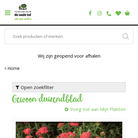
Wij zijn geopend voor afhalen
Home
Open zoekfilter
Gewoon duizendblad
Voeg toe aan Mijn Planten