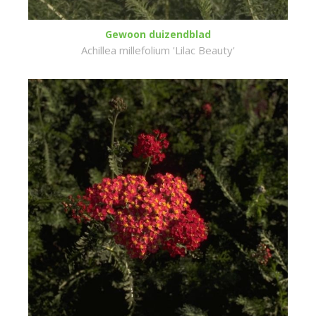
Gewoon duizendblad
Achillea millefolium 'Lilac Beauty'