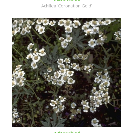
Achillea 'Coronation Gold'