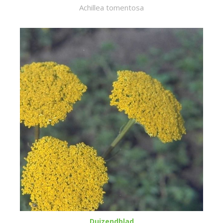
Achillea tomentosa
Duizendblad