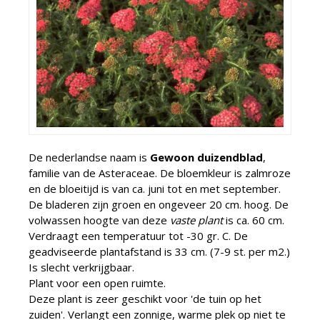
De nederlandse naam is
Gewoon duizendblad
,
familie van de Asteraceae. De bloemkleur is zalmroze
en de bloeitijd is van ca. juni tot en met september.
De bladeren zijn groen en ongeveer 20 cm. hoog. De
volwassen hoogte van deze
vaste plant
is ca. 60 cm.
Verdraagt een temperatuur tot -30 gr. C. De
geadviseerde plantafstand is 33 cm. (7-9 st. per m2.)
Is slecht verkrijgbaar.
Plant voor een open ruimte.
Deze plant is zeer geschikt voor 'de tuin op het
zuiden'. Verlangt een zonnige, warme plek op niet te