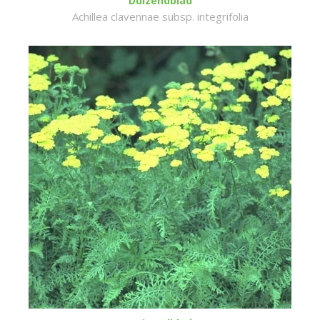
Duizendblad
Achillea clavennae subsp. integrifolia