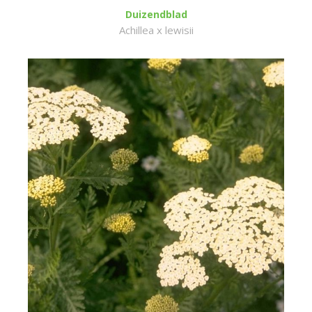
Duizendblad
Achillea x lewisii