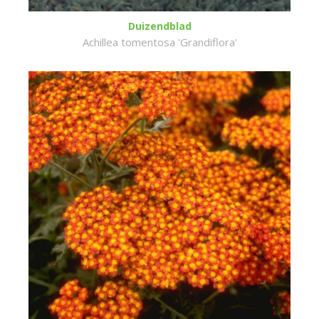
Duizendblad
Achillea tomentosa 'Grandiflora'