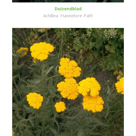
Duizendblad
Achillea 'Hannelore Pahl'