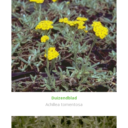
Duizendblad
Achillea tomentosa