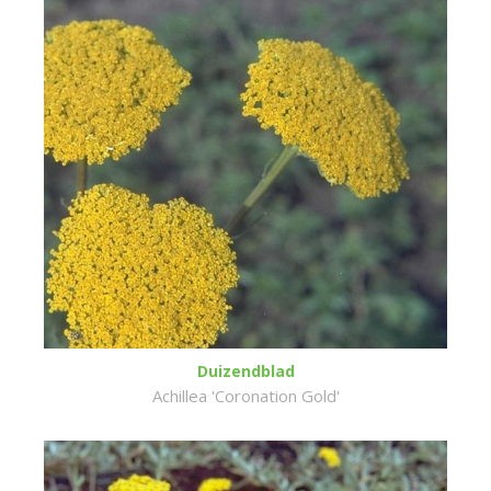
Duizendblad
Achillea 'Coronation Gold'