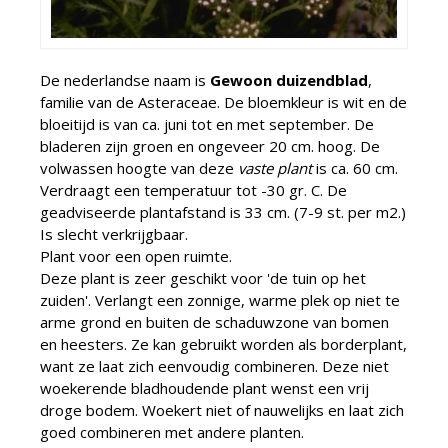
De nederlandse naam is
Gewoon duizendblad
,
familie van de Asteraceae. De bloemkleur is wit en de
bloeitijd is van ca. juni tot en met september. De
bladeren zijn groen en ongeveer 20 cm. hoog. De
volwassen hoogte van deze
vaste plant
is ca. 60 cm.
Verdraagt een temperatuur tot -30 gr. C. De
geadviseerde plantafstand is 33 cm. (7-9 st. per m2.)
Is slecht verkrijgbaar.
Plant voor een open ruimte.
Deze plant is zeer geschikt voor 'de tuin op het
zuiden'. Verlangt een zonnige, warme plek op niet te
arme grond en buiten de schaduwzone van bomen
en heesters. Ze kan gebruikt worden als borderplant,
want ze laat zich eenvoudig combineren. Deze niet
woekerende bladhoudende plant wenst een vrij
droge bodem. Woekert niet of nauwelijks en laat zich
goed combineren met andere planten.