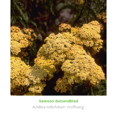
Gewoon duizendblad
Achillea millefolium 'Hoffnung'