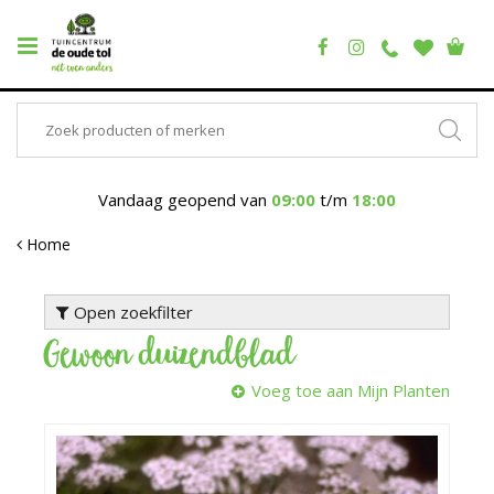
Vandaag geopend van
09:00
t/m
18:00
Home
Open zoekfilter
Gewoon duizendblad
Voeg toe aan Mijn Planten