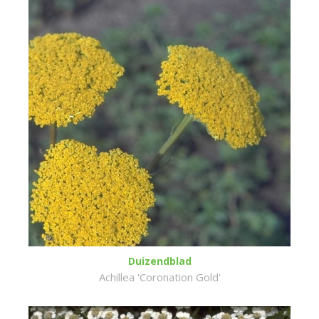
Duizendblad
Achillea 'Coronation Gold'