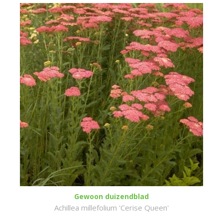
Gewoon duizendblad
Achillea millefolium 'Cerise Queen'