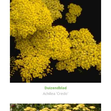
Duizendblad
Achillea 'Credo'