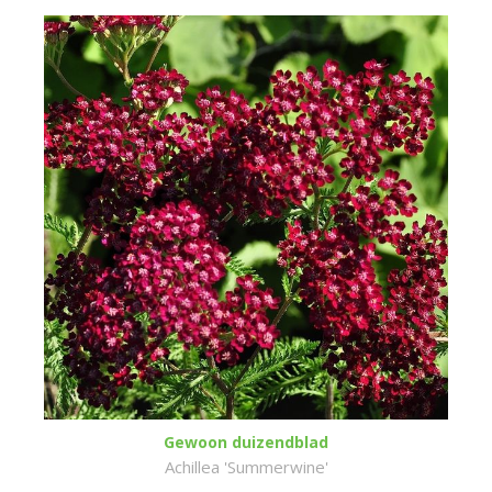
Gewoon duizendblad
Achillea 'Summerwine'