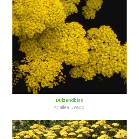
Duizendblad
Achillea 'Credo'