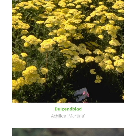
Duizendblad
Achillea 'Martina'