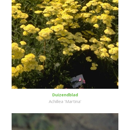
Duizendblad
Achillea 'Martina'