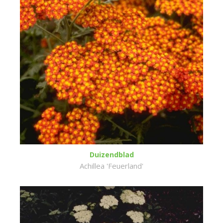
Duizendblad
Achillea 'Feuerland'