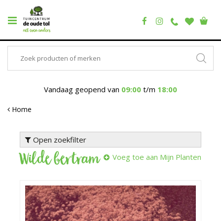
Vandaag geopend van
09:00
t/m
18:00
Home
Open zoekfilter
Wilde bertram
Voeg toe aan Mijn Planten