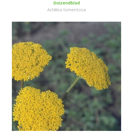
Duizendblad
Achillea tomentosa