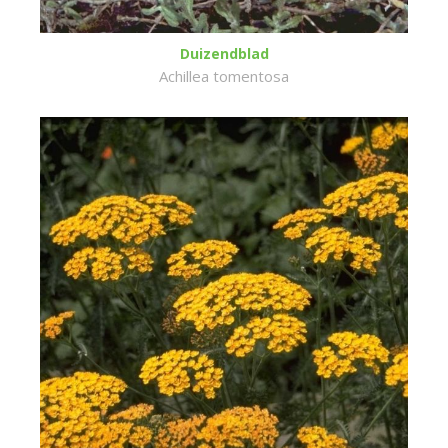
Duizendblad
Achillea tomentosa