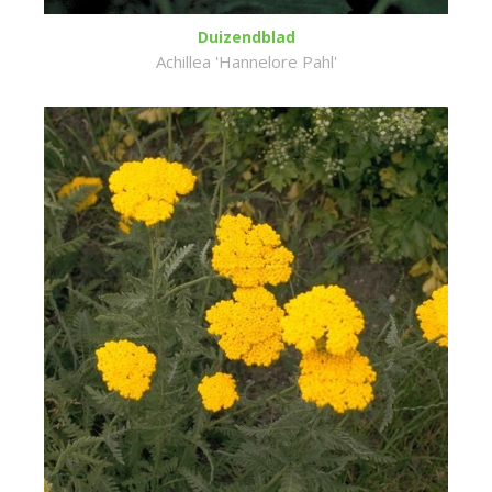
Duizendblad
Achillea 'Hannelore Pahl'