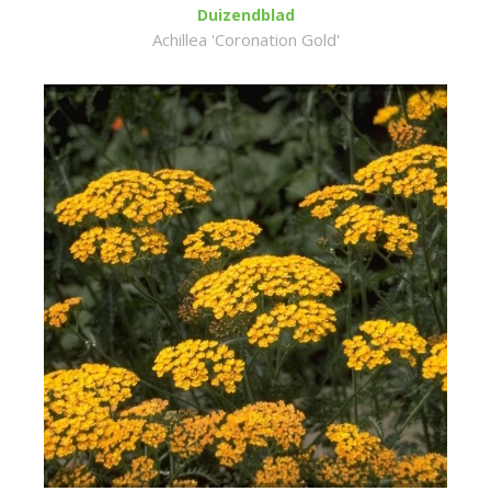
Duizendblad
Achillea 'Coronation Gold'