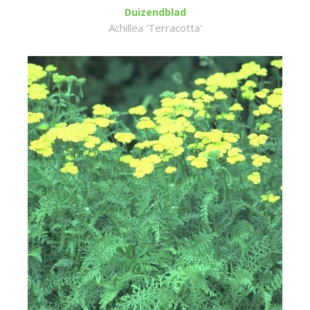
Duizendblad
Achillea 'Terracotta'