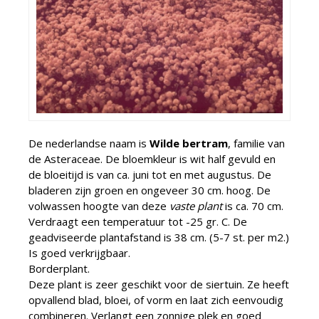
De nederlandse naam is
Wilde bertram
, familie van
de Asteraceae. De bloemkleur is wit half gevuld en
de bloeitijd is van ca. juni tot en met augustus. De
bladeren zijn groen en ongeveer 30 cm. hoog. De
volwassen hoogte van deze
vaste plant
is ca. 70 cm.
Verdraagt een temperatuur tot -25 gr. C. De
geadviseerde plantafstand is 38 cm. (5-7 st. per m2.)
Is goed verkrijgbaar.
Borderplant.
Deze plant is zeer geschikt voor de siertuin. Ze heeft
opvallend blad, bloei, of vorm en laat zich eenvoudig
combineren. Verlangt een zonnige plek en goed