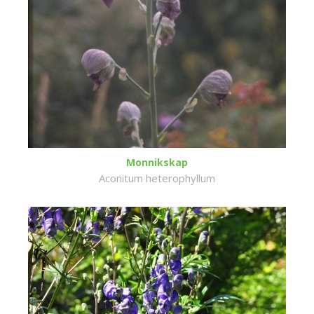
Monnikskap
Aconitum heterophyllum