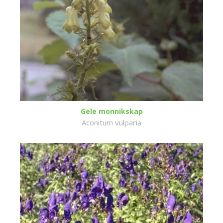
Gele monnikskap
Aconitum vulparia