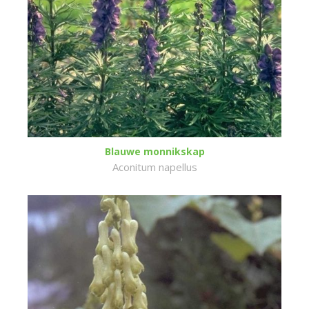
Blauwe monnikskap
Aconitum napellus