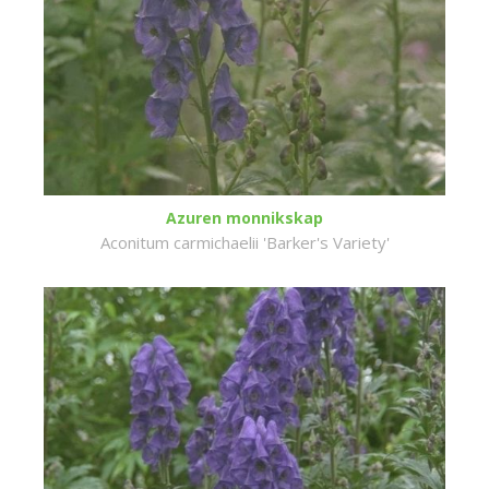
Azuren monnikskap
Aconitum carmichaelii 'Barker's Variety'