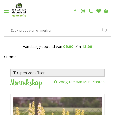
Vandaag geopend van
09:00
t/m
18:00
Home
Open zoekfilter
Monnikskap
Voeg toe aan Mijn Planten