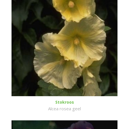
Stokroos
Alcea rosea geel