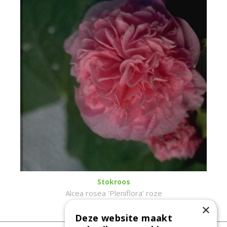
Stokroos
Alcea rosea 'Pleniflora' roze
×
Deze website maakt