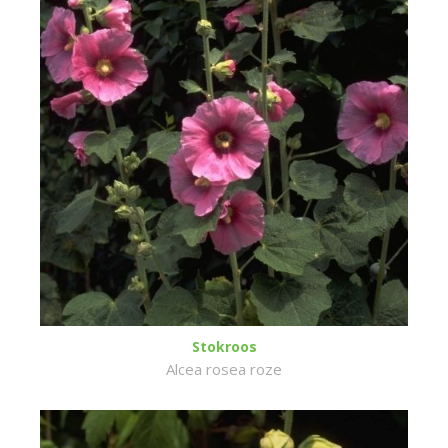
Stokroos
Alcea rosea roze