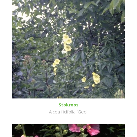
Stokroos
Alcea ficifolia 'Geel'