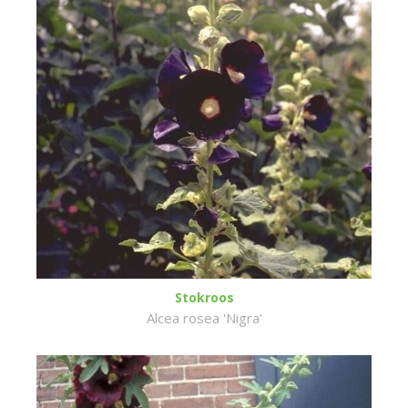
Stokroos
Alcea rosea 'Nigra'