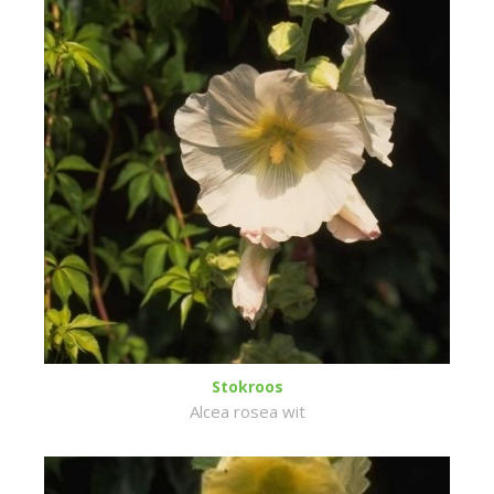
Stokroos
Alcea rosea wit