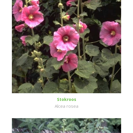
Stokroos
Alcea rosea