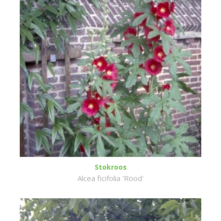
Stokroos
Alcea ficifolia 'Rood'