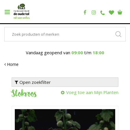
Vandaag geopend van
09:00
t/m
18:00
Home
Open zoekfilter
Stokroos
Voeg toe aan Mijn Planten