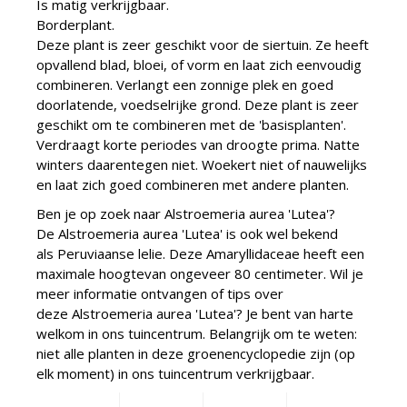
Is matig verkrijgbaar.
Borderplant.
Deze plant is zeer geschikt voor de siertuin. Ze heeft
opvallend blad, bloei, of vorm en laat zich eenvoudig
combineren. Verlangt een zonnige plek en goed
doorlatende, voedselrijke grond. Deze plant is zeer
geschikt om te combineren met de 'basisplanten'.
Verdraagt korte periodes van droogte prima. Natte
winters daarentegen niet. Woekert niet of nauwelijks
en laat zich goed combineren met andere planten.
Ben je op zoek naar Alstroemeria aurea 'Lutea'?
De Alstroemeria aurea 'Lutea' is ook wel bekend
als Peruviaanse lelie. Deze Amaryllidaceae heeft een
maximale hoogtevan ongeveer 80 centimeter. Wil je
meer informatie ontvangen of tips over
deze Alstroemeria aurea 'Lutea'? Je bent van harte
welkom in ons tuincentrum. Belangrijk om te weten:
niet alle planten in deze groenencyclopedie zijn (op
elk moment) in ons tuincentrum verkrijgbaar.