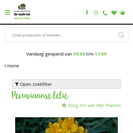
Vandaag geopend van
09:00
t/m
17:00
Home
Open zoekfilter
Peruviaanse lelie
Voeg toe aan Mijn Planten