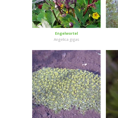
Engelwortel
Angelica gigas