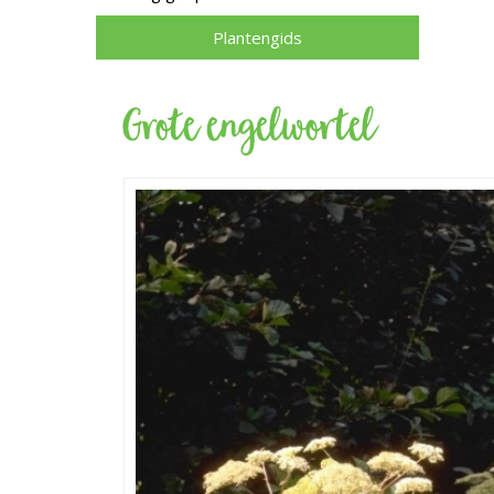
Plantengids
Grote engelwortel