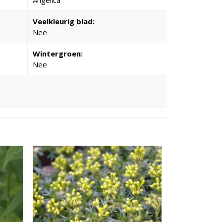
Angelica
Veelkleurig blad:
Nee
Wintergroen:
Nee