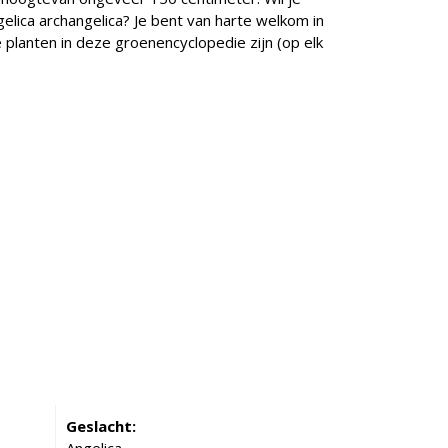
elica archangelica? Je bent van harte welkom in
e planten in deze groenencyclopedie zijn (op elk
Geslacht: