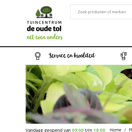
Service en kwaliteit
Vandaag geopend van
09:00
t/m
18:00
Home
P