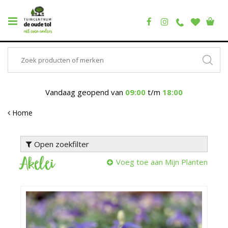
Vandaag geopend van
09:00
t/m
18:00
Home
Open zoekfilter
Akelei
Voeg toe aan Mijn Planten