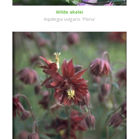
Wilde akelei
Aquilegia vulgaris 'Plena'