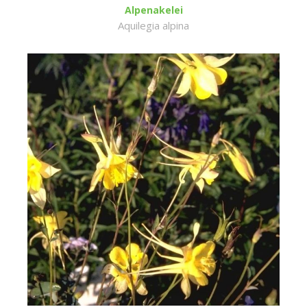
Alpenakelei
Aquilegia alpina