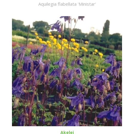
Aquilegia flabellata 'Ministar'
Akelei