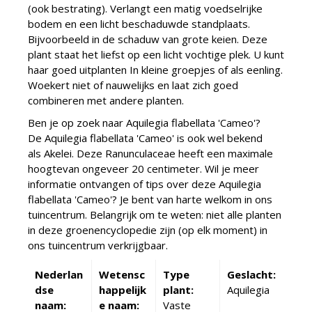
(ook bestrating). Verlangt een matig voedselrijke
bodem en een licht beschaduwde standplaats.
Bijvoorbeeld in de schaduw van grote keien. Deze
plant staat het liefst op een licht vochtige plek. U kunt
haar goed uitplanten In kleine groepjes of als eenling.
Woekert niet of nauwelijks en laat zich goed
combineren met andere planten.
Ben je op zoek naar Aquilegia flabellata 'Cameo'?
De Aquilegia flabellata 'Cameo' is ook wel bekend
als Akelei. Deze Ranunculaceae heeft een maximale
hoogtevan ongeveer 20 centimeter. Wil je meer
informatie ontvangen of tips over deze Aquilegia
flabellata 'Cameo'? Je bent van harte welkom in ons
tuincentrum. Belangrijk om te weten: niet alle planten
in deze groenencyclopedie zijn (op elk moment) in
ons tuincentrum verkrijgbaar.
Nederlan
Wetensc
Type
Geslacht:
dse
happelijk
plant:
Aquilegia
naam:
e naam:
Vaste