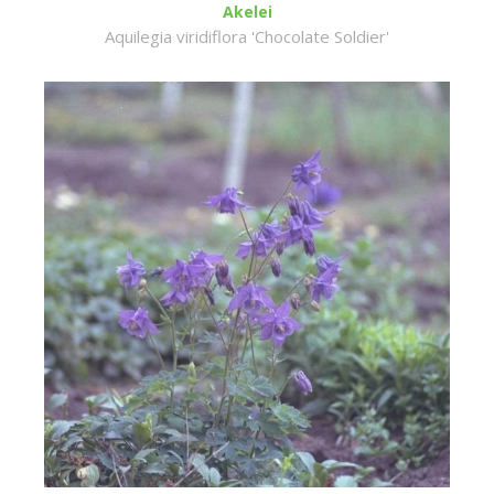
Akelei
Aquilegia viridiflora 'Chocolate Soldier'