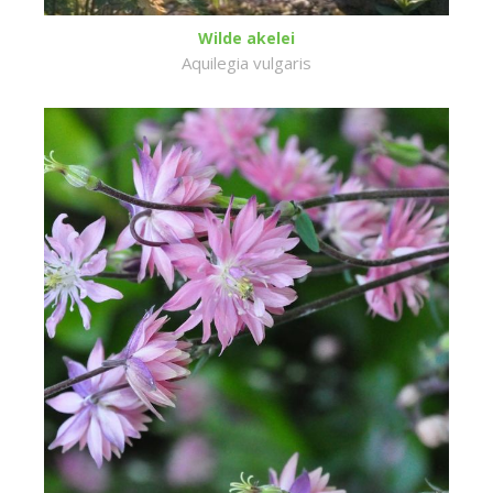
Wilde akelei
Aquilegia vulgaris