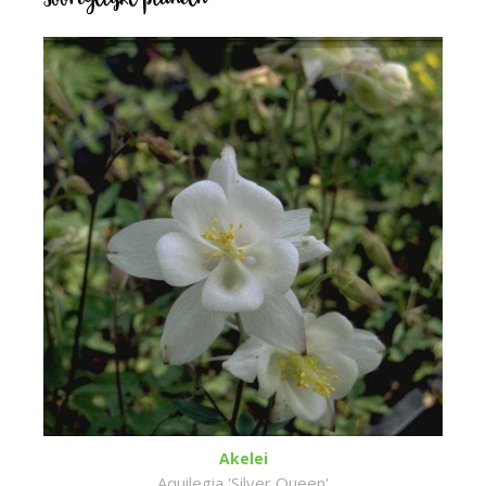
Soortgelijke planten
Akelei
Aquilegia 'Silver Queen'