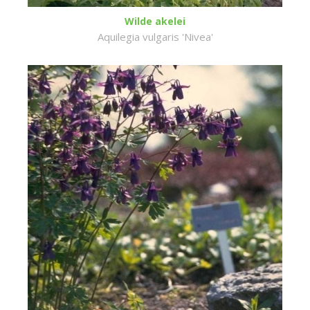
Wilde akelei
Aquilegia vulgaris 'Nivea'