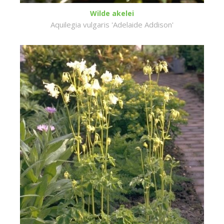
Wilde akelei
Aquilegia vulgaris 'Adelaide Addison'