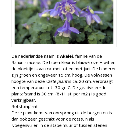
De nederlandse naam is
Akelei
, familie van de
Ranunculaceae. De bloemkleur is blauw/roze + wit en
de bloeitijd is van ca. mei tot en met juni. De bladeren
zijn groen en ongeveer 15 cm. hoog. De volwassen
hoogte van deze
vaste plant
is ca. 20 cm. Verdraagt
een temperatuur tot -30 gr. C. De geadviseerde
plantafstand is 30 cm. (8-11 st. per m2.) Is goed
verkrijgbaar.
Rotstuinplant.
Deze plant komt van oorsprong uit de bergen en is
dan ook zeer geschikt voor de rotstuin als
'voegenvuller' in de stapelmuur of tussen stenen