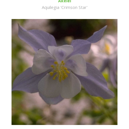
Akelei
Aquilegia 'Crimson Star'