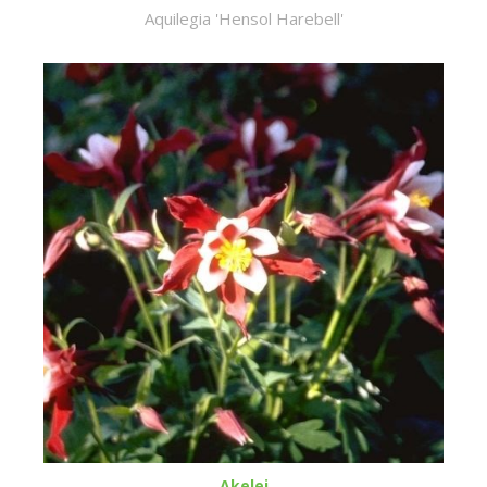
Aquilegia 'Hensol Harebell'
Akelei