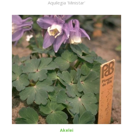
Aquilegia 'Ministar'
Akelei