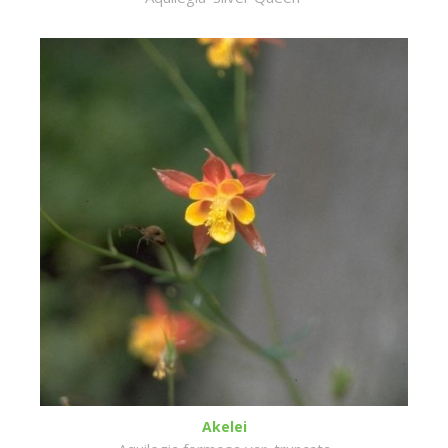
Akelei