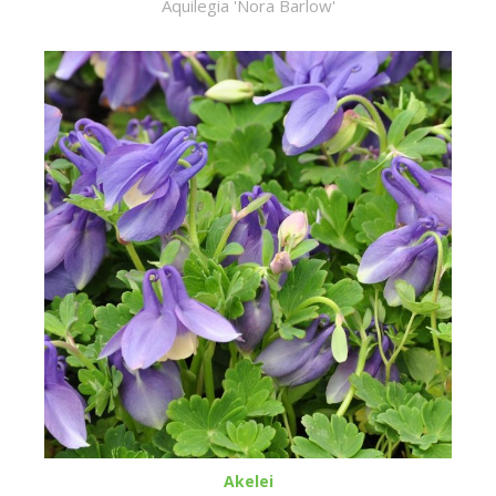
Aquilegia 'Nora Barlow'
Akelei