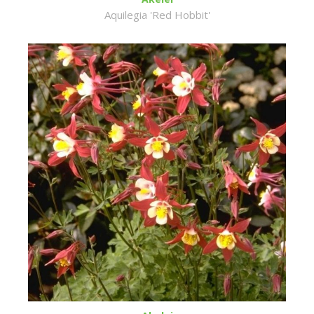
Aquilegia 'Red Hobbit'