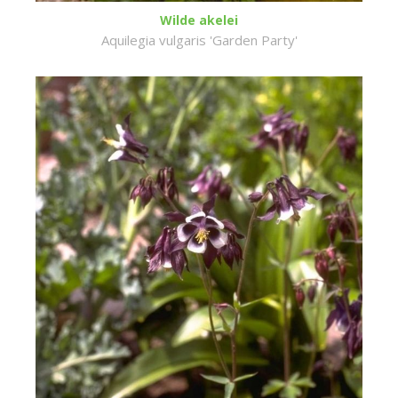
Wilde akelei
Aquilegia vulgaris 'Garden Party'