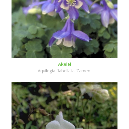
Akelei
Aquilegia flabellata 'Cameo'