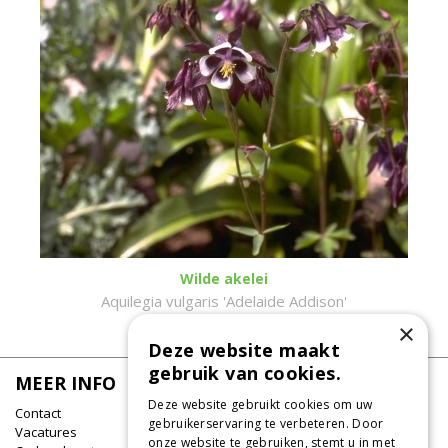
Wilde akelei
Aquilegia vulgaris 'Adelaide Addison'
×
Deze website maakt
gebruik van cookies.
MEER INFO
Deze website gebruikt cookies om uw
Contact
gebruikerservaring te verbeteren. Door
Vacatures
onze website te gebruiken, stemt u in met