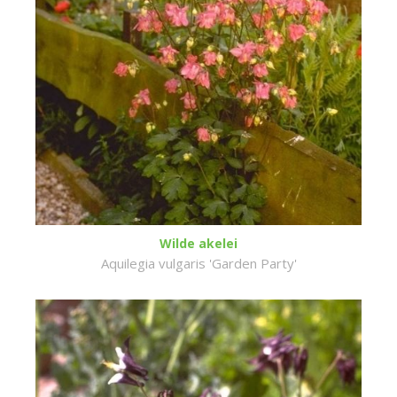
Wilde akelei
Aquilegia vulgaris 'Garden Party'