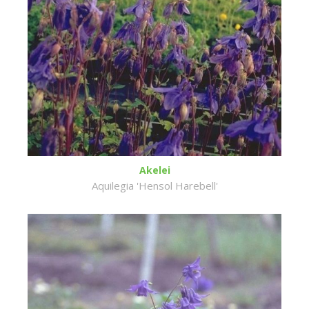
Akelei
Aquilegia 'Hensol Harebell'