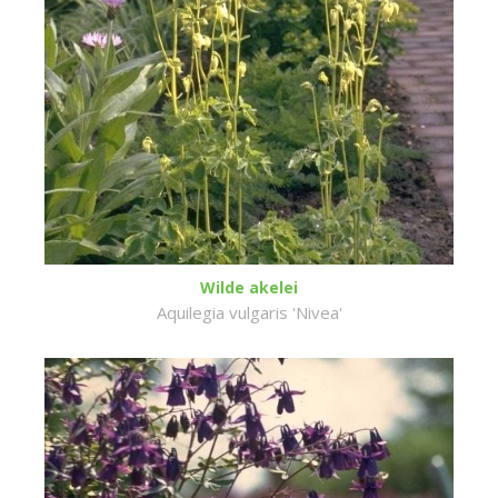
Wilde akelei
Aquilegia vulgaris 'Nivea'