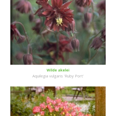
Wilde akelei
Aquilegia vulgaris 'Ruby Port'