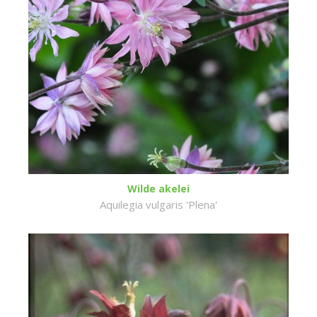
Wilde akelei
Aquilegia vulgaris 'Plena'