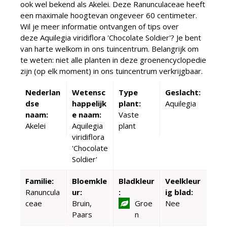
ook wel bekend als Akelei. Deze Ranunculaceae heeft
een maximale hoogtevan ongeveer 60 centimeter.
Wil je meer informatie ontvangen of tips over
deze Aquilegia viridiflora 'Chocolate Soldier'? Je bent
van harte welkom in ons tuincentrum. Belangrijk om
te weten: niet alle planten in deze groenencyclopedie
zijn (op elk moment) in ons tuincentrum verkrijgbaar.
Nederlan
Wetensc
Type
Geslacht:
dse
happelijk
plant:
Aquilegia
naam:
e naam:
Vaste
Akelei
Aquilegia
plant
viridiflora
'Chocolate
Soldier'
Familie:
Bloemkle
Bladkleur
Veelkleur
Ranuncula
ur:
:
ig blad:
ceae
Bruin,
Groe
Nee
Paars
n