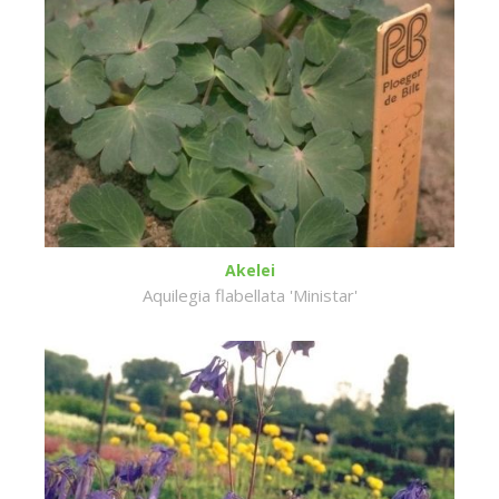
Akelei
Aquilegia flabellata 'Ministar'