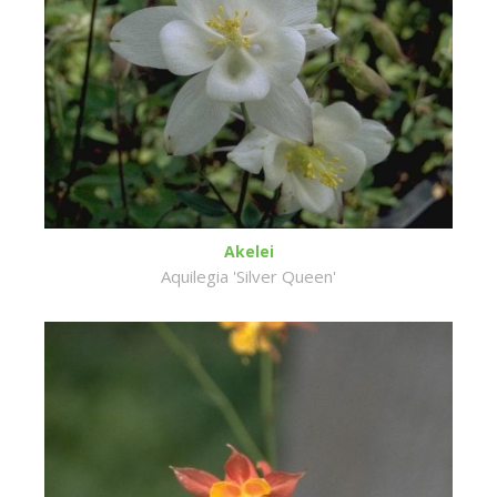
Akelei
Aquilegia 'Silver Queen'