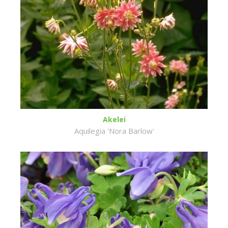
Akelei
Aquilegia 'Nora Barlow'