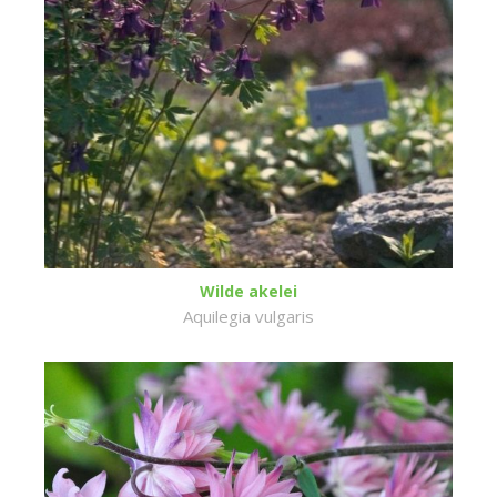
Wilde akelei
Aquilegia vulgaris