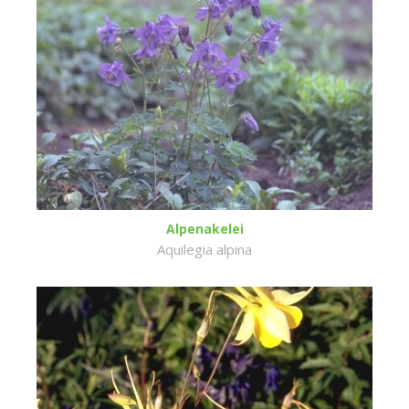
Alpenakelei
Aquilegia alpina