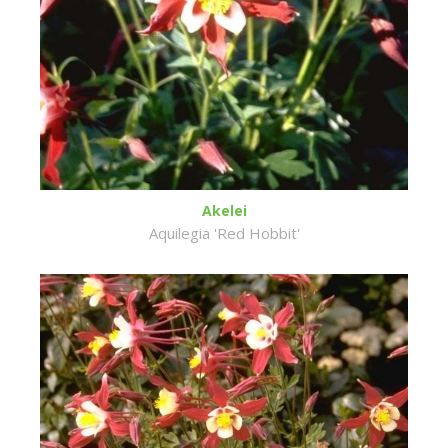
Akelei
Aquilegia 'Red Hobbit'