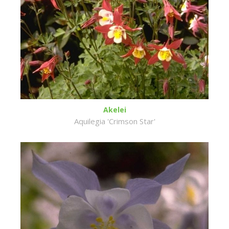
Akelei
Aquilegia 'Crimson Star'