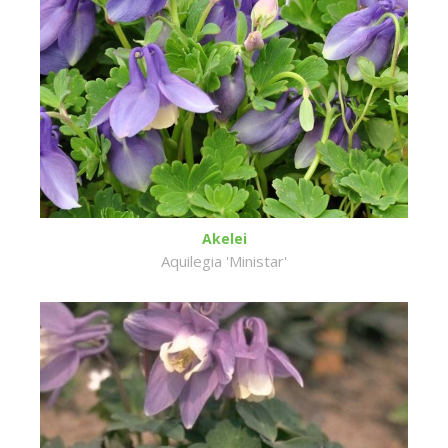
Akelei
Aquilegia 'Ministar'