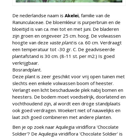
De nederlandse naam is
Akelei
, familie van de
Ranunculaceae. De bloemkleur is purperbruin en de
bloeitijd is van ca. mei tot en met juni. De bladeren
zijn groen en ongeveer 25 cm. hoog. De volwassen
hoogte van deze
vaste plant
is ca. 60 cm. Verdraagt
een temperatuur tot -30 gr. C. De geadviseerde
plantafstand is 30 cm. (8-11 st. per m2.) Is goed
verkrijgbaar.
Bosrandplant.
Deze plant is zeer geschikt voor vrij open tuinen met
slechts een enkele volwassen boom of heester.
Verlangt een licht beschaduwde plek nabij bomen en
heesters. De bodem moet voedselrijk, doorlatend en
vochthoudend zijn, al wordt een droge standplaats
ook goed verdragen. Woekert niet of nauwelijks en
laat zich goed combineren met andere planten.
Ben je op zoek naar Aquilegia viridiflora 'Chocolate
Soldier'? De Aquilegia viridiflora 'Chocolate Soldier' is