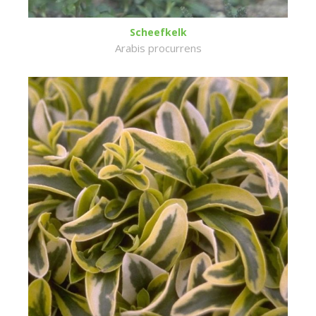
Scheefkelk
Arabis procurrens