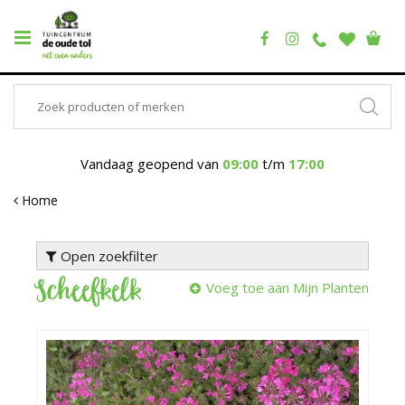
Vandaag geopend van
09:00
t/m
17:00
Home
Open zoekfilter
Scheefkelk
Voeg toe aan Mijn Planten