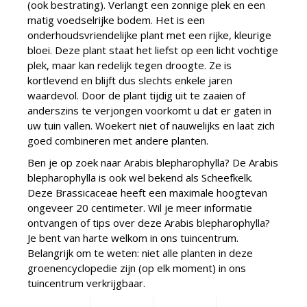
(ook bestrating). Verlangt een zonnige plek en een
matig voedselrijke bodem. Het is een
onderhoudsvriendelijke plant met een rijke, kleurige
bloei. Deze plant staat het liefst op een licht vochtige
plek, maar kan redelijk tegen droogte. Ze is
kortlevend en blijft dus slechts enkele jaren
waardevol. Door de plant tijdig uit te zaaien of
anderszins te verjongen voorkomt u dat er gaten in
uw tuin vallen. Woekert niet of nauwelijks en laat zich
goed combineren met andere planten.
Ben je op zoek naar Arabis blepharophylla? De Arabis
blepharophylla is ook wel bekend als Scheefkelk.
Deze Brassicaceae heeft een maximale hoogtevan
ongeveer 20 centimeter. Wil je meer informatie
ontvangen of tips over deze Arabis blepharophylla?
Je bent van harte welkom in ons tuincentrum.
Belangrijk om te weten: niet alle planten in deze
groenencyclopedie zijn (op elk moment) in ons
tuincentrum verkrijgbaar.