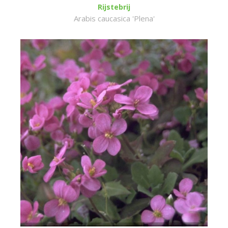
Rijstebrij
Arabis caucasica 'Plena'