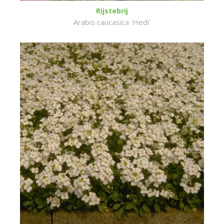
Rijstebrij
Arabis caucasica 'Hedi'