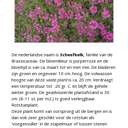
De nederlandse naam is
Scheefkelk
, familie van de
Brassicaceae. De bloemkleur is purperroze en de
bloeitijd is van ca. maart tot en met mei. De bladeren
zijn groen en ongeveer 10 cm. hoog. De volwassen
hoogte van deze
vaste plant
is ca. 20 cm. Verdraagt
een temperatuur tot -20 gr. C. en blijft de gehele
winter groen. De geadviseerde plantafstand is 30
cm. (8-11 st. per m2.) Is goed verkrijgbaar.
Rotstuinplant.
Deze plant komt van oorsprong uit de bergen en is
dan ook zeer geschikt voor de rotstuin als
'voegenvuller' in de stapelmuur of tussen stenen