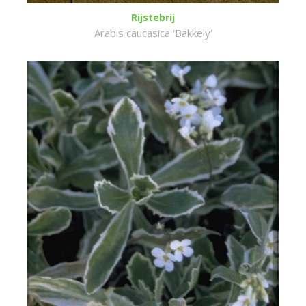
Rijstebrij
Arabis caucasica 'Bakkely'