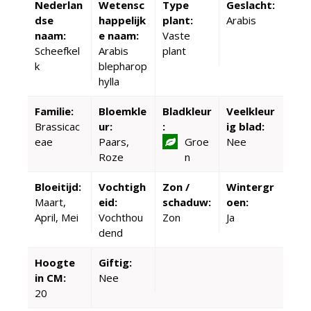
Nederlan
Wetensc
Type
Geslacht:
dse
happelijk
plant:
Arabis
naam:
e naam:
Vaste
Scheefkel
Arabis
plant
k
blepharop
hylla
Familie:
Bloemkle
Bladkleur
Veelkleur
Brassicac
ur:
:
ig blad:
eae
Paars,
Groe
Nee
Roze
n
Bloeitijd:
Vochtigh
Zon /
Wintergr
Maart,
eid:
schaduw:
oen:
April, Mei
Vochthou
Zon
Ja
dend
Hoogte
Giftig:
in CM:
Nee
20