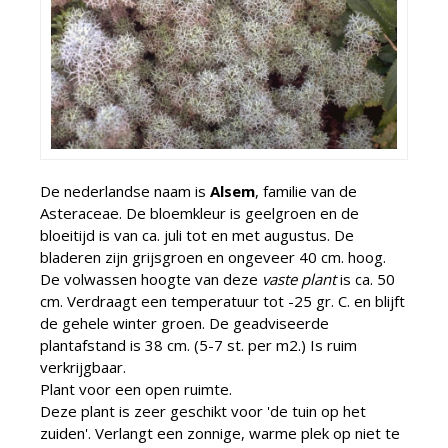
De nederlandse naam is
Alsem
, familie van de
Asteraceae. De bloemkleur is geelgroen en de
bloeitijd is van ca. juli tot en met augustus. De
bladeren zijn grijsgroen en ongeveer 40 cm. hoog.
De volwassen hoogte van deze
vaste plant
is ca. 50
cm. Verdraagt een temperatuur tot -25 gr. C. en blijft
de gehele winter groen. De geadviseerde
plantafstand is 38 cm. (5-7 st. per m2.) Is ruim
verkrijgbaar.
Plant voor een open ruimte.
Deze plant is zeer geschikt voor 'de tuin op het
zuiden'. Verlangt een zonnige, warme plek op niet te