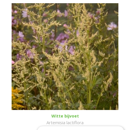
Witte bijvoet
Artemisia lactiflora