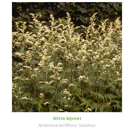
Witte bijvoet
Artemisia lactiflora 'Guizhou'