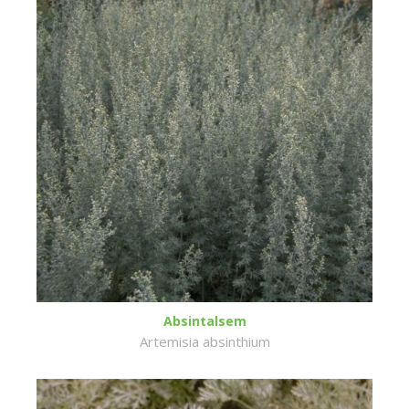
Absintalsem
Artemisia absinthium