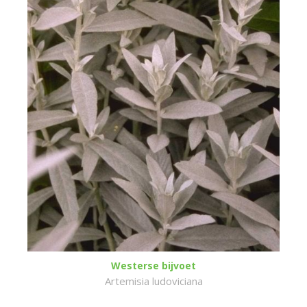
Westerse bijvoet
Artemisia ludoviciana