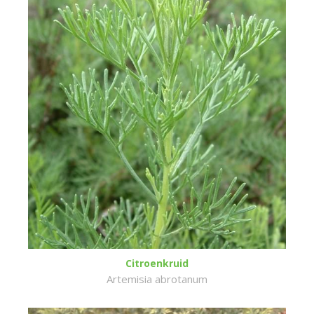
Citroenkruid
Artemisia abrotanum