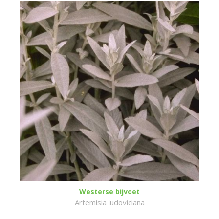
Westerse bijvoet
Artemisia ludoviciana