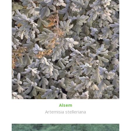
Alsem
Artemisia stelleriana