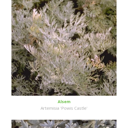
Alsem
Artemisia 'Powis Castle'