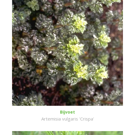
Bijvoet
Artemisia vulgaris 'Crispa'