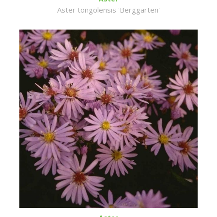
Aster tongolensis 'Berggarten'