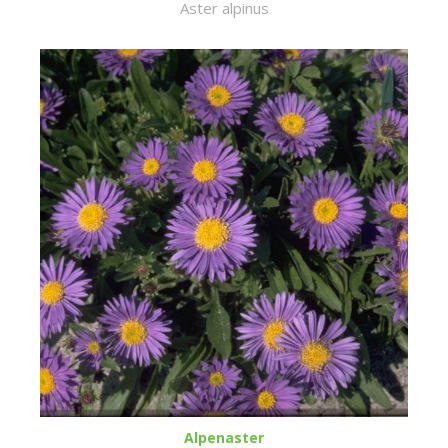
Aster alpinus
Alpenaster