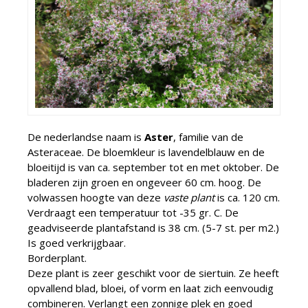
De nederlandse naam is
Aster
, familie van de
Asteraceae. De bloemkleur is lavendelblauw en de
bloeitijd is van ca. september tot en met oktober. De
bladeren zijn groen en ongeveer 60 cm. hoog. De
volwassen hoogte van deze
vaste plant
is ca. 120 cm.
Verdraagt een temperatuur tot -35 gr. C. De
geadviseerde plantafstand is 38 cm. (5-7 st. per m2.)
Is goed verkrijgbaar.
Borderplant.
Deze plant is zeer geschikt voor de siertuin. Ze heeft
opvallend blad, bloei, of vorm en laat zich eenvoudig
combineren. Verlangt een zonnige plek en goed