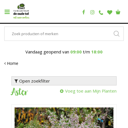
Vandaag geopend van
09:00
t/m
18:00
Home
Open zoekfilter
Aster
Voeg toe aan Mijn Planten