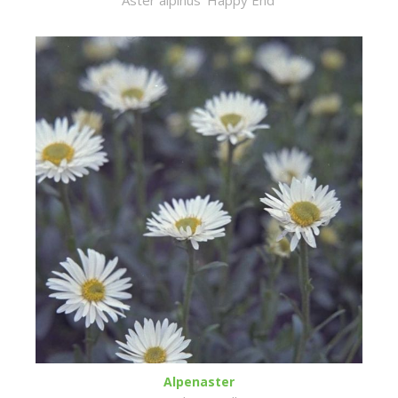
Aster alpinus 'Happy End'
Alpenaster