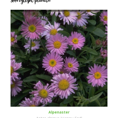
Soortgelijke planten
Alpenaster