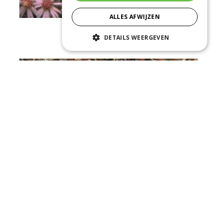
ALLES AFWIJZEN
Aster
DETAILS WEERGEVEN
Aster 'Coombe Fishacre'