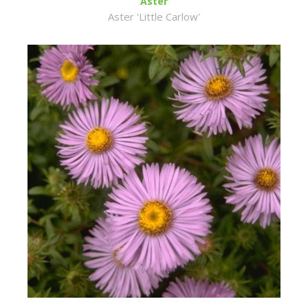
Aster
Aster 'Little Carlow'