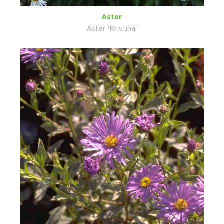
Aster
Aster 'Kristina'