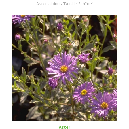
Aster alpinus 'Dunkle Sch?ne'
Aster