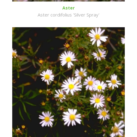
Aster
Aster cordifolius 'Silver Spray'