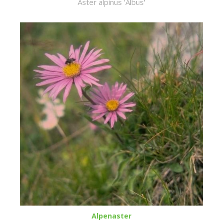
Aster alpinus 'Albus'
Alpenaster