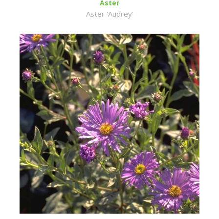
Aster
Aster 'Audrey'