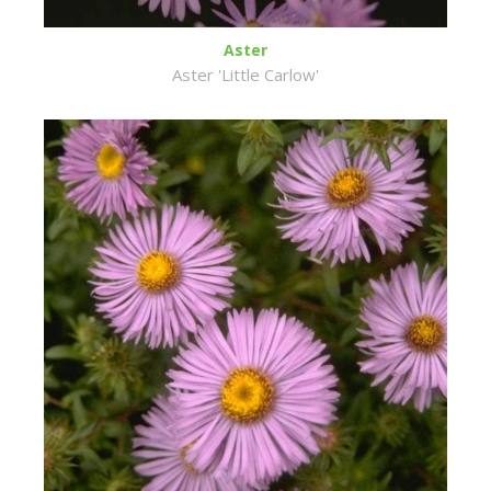
Aster
Aster 'Little Carlow'