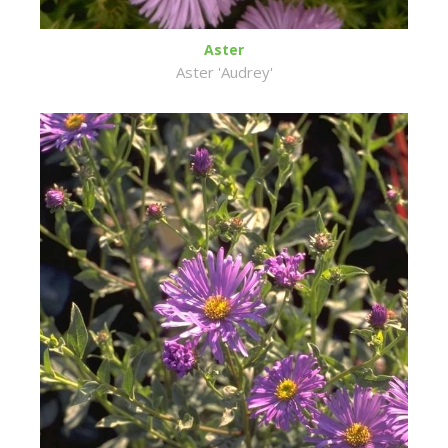
Aster
Aster 'Audrey'