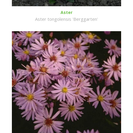
Aster
Aster tongolensis 'Berggarten'