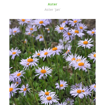
Aster
Aster 'Jan'