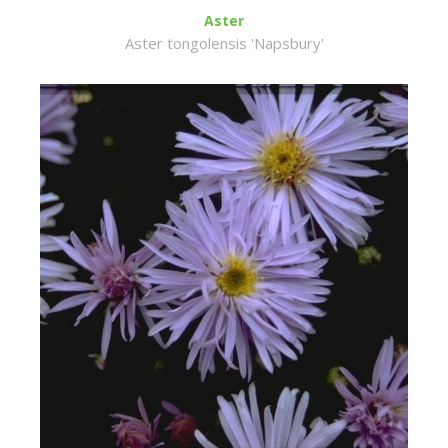
Aster
Aster tongolensis 'Napsbury'