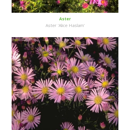
Aster
Aster 'Alice Haslam'