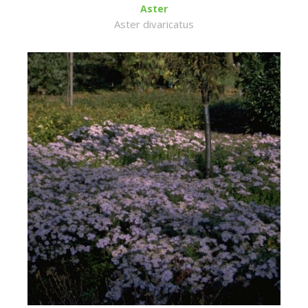
Aster
Aster divaricatus