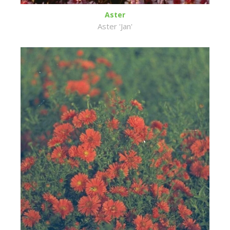
Aster
Aster 'Jan'