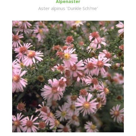
Alpenaster
Aster alpinus 'Dunkle Sch?ne'