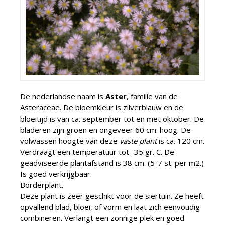
De nederlandse naam is
Aster
, familie van de
Asteraceae. De bloemkleur is zilverblauw en de
bloeitijd is van ca. september tot en met oktober. De
bladeren zijn groen en ongeveer 60 cm. hoog. De
volwassen hoogte van deze
vaste plant
is ca. 120 cm.
Verdraagt een temperatuur tot -35 gr. C. De
geadviseerde plantafstand is 38 cm. (5-7 st. per m2.)
Is goed verkrijgbaar.
Borderplant.
Deze plant is zeer geschikt voor de siertuin. Ze heeft
opvallend blad, bloei, of vorm en laat zich eenvoudig
combineren. Verlangt een zonnige plek en goed