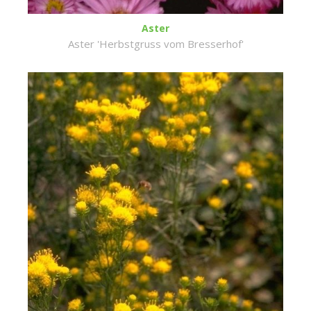
Aster
Aster 'Herbstgruss vom Bresserhof'