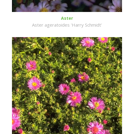
Aster
Aster ageratoides 'Harry Schmidt'