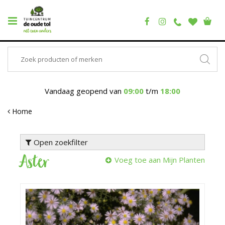
Vandaag geopend van
09:00
t/m
18:00
Home
Open zoekfilter
Aster
Voeg toe aan Mijn Planten