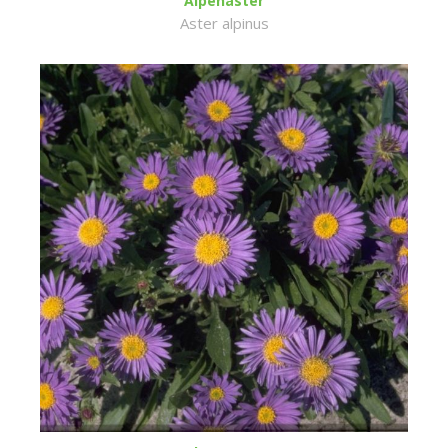
Alpenaster
Aster alpinus