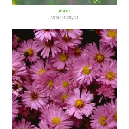
Aster
Aster linosyris