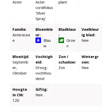
Aster
Aster
plant
cordifolius
'Silver
Spray'
Familie:
Bloemkle
Bladkleur
Veelkleur
Asteracea
ur:
:
ig blad:
e
Blau
Groe
Nee
w
n
Bloeitijd:
Vochtigh
Zon /
Wintergr
Septemb
eid:
schaduw:
oen:
er,
Droog-
Zon
Nee
Oktober
vochthou
dend
Hoogte
Giftig:
in CM:
Nee
120