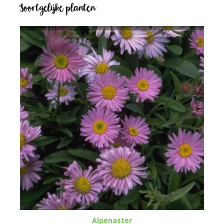
Soortgelijke planten
Alpenaster