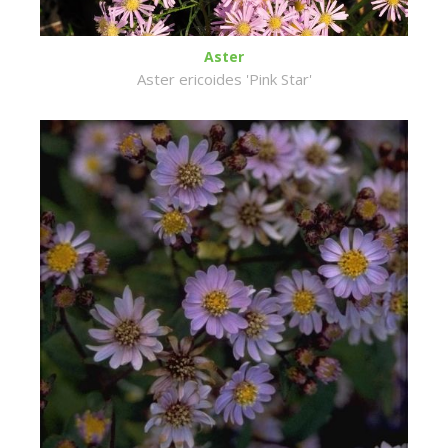
Aster
Aster ericoides 'Pink Star'