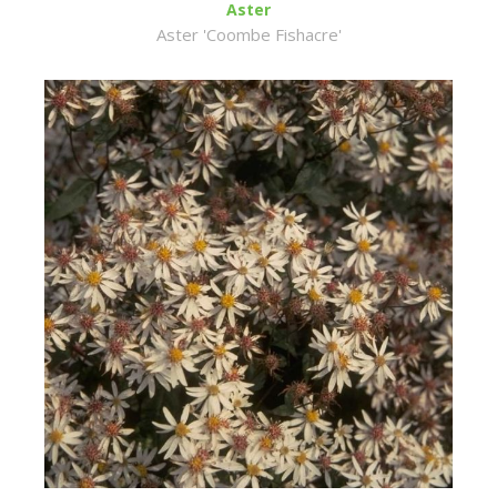
Aster
Aster 'Coombe Fishacre'