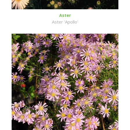
Aster
Aster 'Apollo'