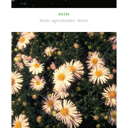
Aster
Aster ageratoides 'Ashvi'