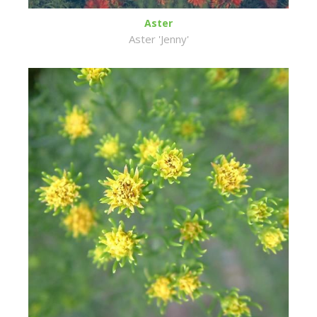
Aster
Aster 'Jenny'