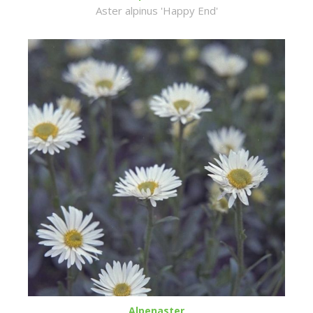
Aster alpinus 'Happy End'
Alpenaster