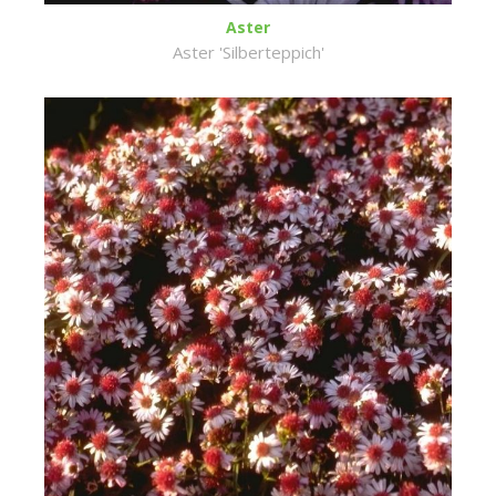
Aster
Aster 'Silberteppich'