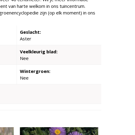
 bent van harte welkom in ons tuincentrum.
e groenencyclopedie zijn (op elk moment) in ons
Geslacht:
Aster
Veelkleurig blad:
Nee
Wintergroen:
Nee