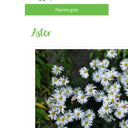
Plantengids
Aster