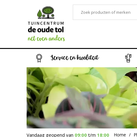
Service en kwaliteit
Vandaag geopend van
09:00
t/m
18:00
Home
P