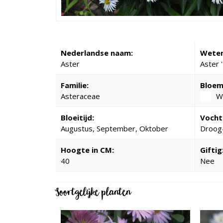
Nederlandse naam:
Weten
Aster
Aster '
Familie:
Bloem
Asteraceae
W
Bloeitijd:
Vocht
Augustus, September, Oktober
Droog
Hoogte in CM:
Giftig
40
Nee
Soortgelijke planten