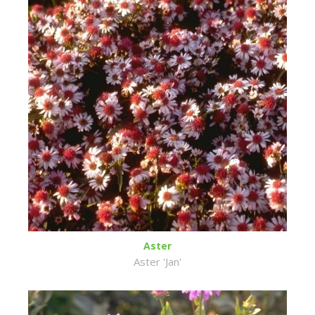
Aster
Aster 'Jan'