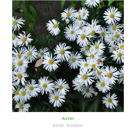
Aster
Aster 'Kristina'