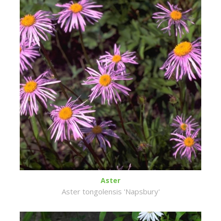
Aster
Aster tongolensis 'Napsbury'