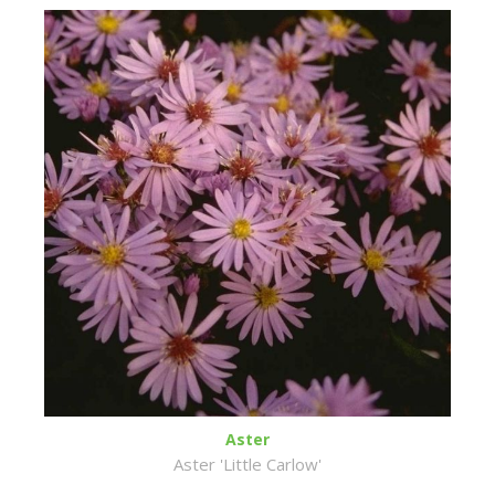
Aster
Aster 'Little Carlow'