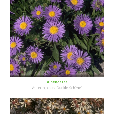
Alpenaster
Aster alpinus 'Dunkle Sch?ne'