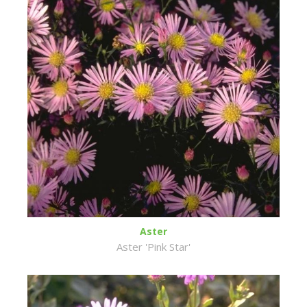
Aster
Aster 'Pink Star'