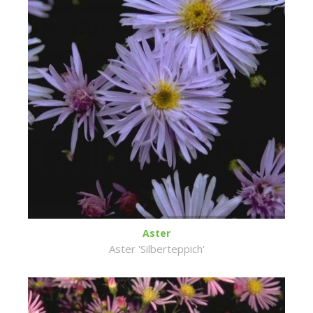
Aster
Aster 'Silberteppich'