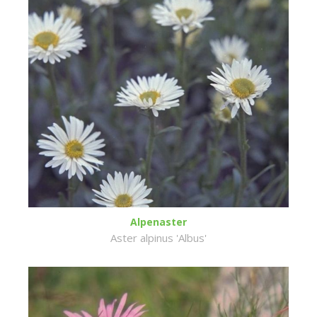
Alpenaster
Aster alpinus 'Albus'