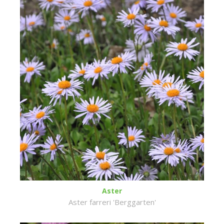
Aster
Aster farreri 'Berggarten'