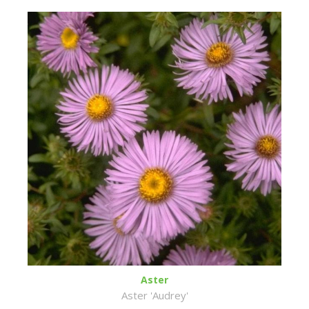
Aster
Aster 'Audrey'