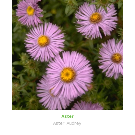
Aster
Aster 'Audrey'