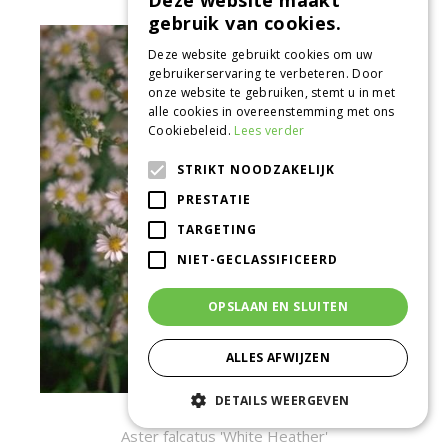
Deze website maakt
gebruik van cookies.
Deze website gebruikt cookies om uw
gebruikerservaring te verbeteren. Door
onze website te gebruiken, stemt u in met
alle cookies in overeenstemming met ons
Cookiebeleid.
Lees verder
STRIKT NOODZAKELIJK
PRESTATIE
TARGETING
NIET-GECLASSIFICEERD
OPSLAAN EN SLUITEN
ALLES AFWIJZEN
DETAILS WEERGEVEN
Aster
Aster falcatus 'White Heather'