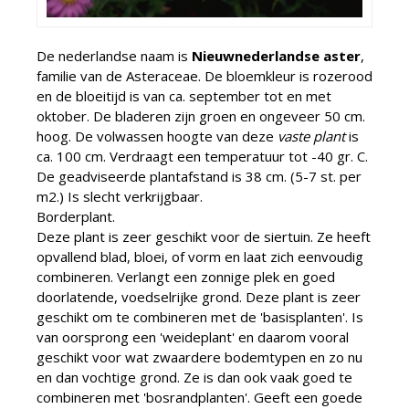
De nederlandse naam is
Nieuwnederlandse aster
,
familie van de Asteraceae. De bloemkleur is rozerood
en de bloeitijd is van ca. september tot en met
oktober. De bladeren zijn groen en ongeveer 50 cm.
hoog. De volwassen hoogte van deze
vaste plant
is
ca. 100 cm. Verdraagt een temperatuur tot -40 gr. C.
De geadviseerde plantafstand is 38 cm. (5-7 st. per
m2.) Is slecht verkrijgbaar.
Borderplant.
Deze plant is zeer geschikt voor de siertuin. Ze heeft
opvallend blad, bloei, of vorm en laat zich eenvoudig
combineren. Verlangt een zonnige plek en goed
doorlatende, voedselrijke grond. Deze plant is zeer
geschikt om te combineren met de 'basisplanten'. Is
van oorsprong een 'weideplant' en daarom vooral
geschikt voor wat zwaardere bodemtypen en zo nu
en dan vochtige grond. Ze is dan ook vaak goed te
combineren met 'bosrandplanten'. Geeft een goede