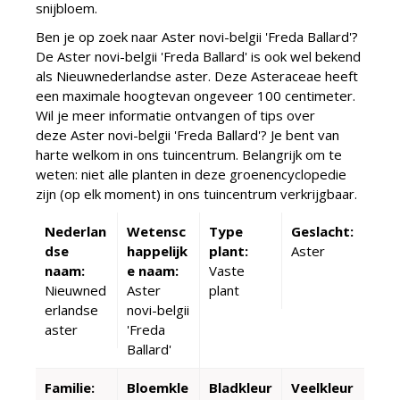
snijbloem.
Ben je op zoek naar Aster novi-belgii 'Freda Ballard'?
De Aster novi-belgii 'Freda Ballard' is ook wel bekend
als Nieuwnederlandse aster. Deze Asteraceae heeft
een maximale hoogtevan ongeveer 100 centimeter.
Wil je meer informatie ontvangen of tips over
deze Aster novi-belgii 'Freda Ballard'? Je bent van
harte welkom in ons tuincentrum. Belangrijk om te
weten: niet alle planten in deze groenencyclopedie
zijn (op elk moment) in ons tuincentrum verkrijgbaar.
Nederlan
Wetensc
Type
Geslacht:
dse
happelijk
plant:
Aster
naam:
e naam:
Vaste
Nieuwned
Aster
plant
erlandse
novi-belgii
aster
'Freda
Ballard'
Familie:
Bloemkle
Bladkleur
Veelkleur