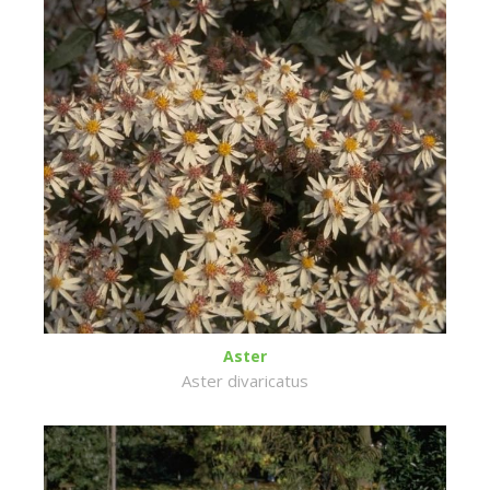
Aster
Aster divaricatus