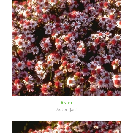
Aster
Aster 'Jan'