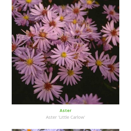
Aster
Aster 'Little Carlow'