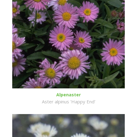
Alpenaster
Aster alpinus 'Happy End'