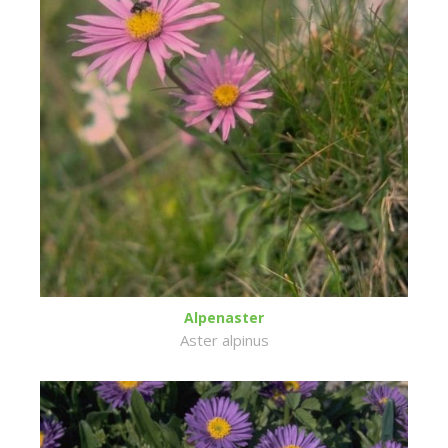
Alpenaster
Aster alpinus