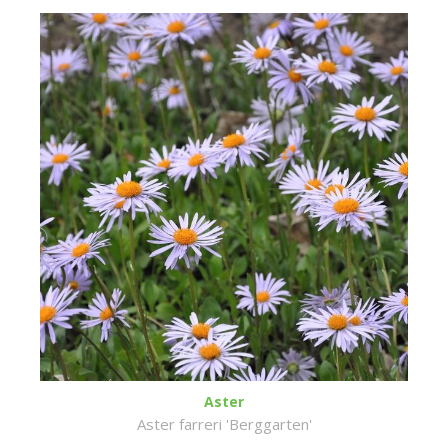
Aster
Aster farreri 'Berggarten'