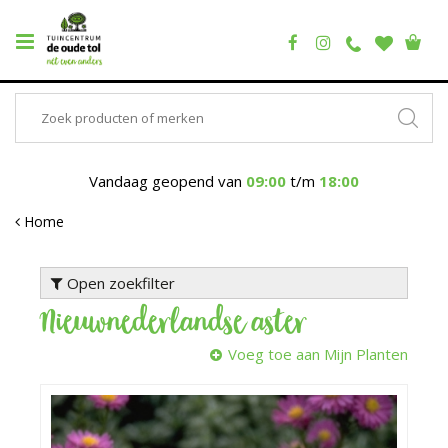
Vandaag geopend van
09:00
t/m
18:00
Home
Open zoekfilter
Nieuwnederlandse aster
Voeg toe aan Mijn Planten