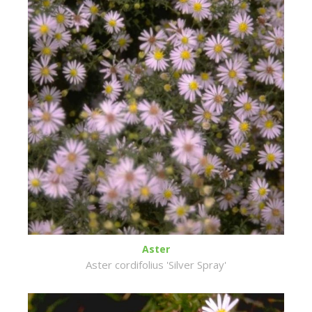
Aster
Aster cordifolius 'Silver Spray'