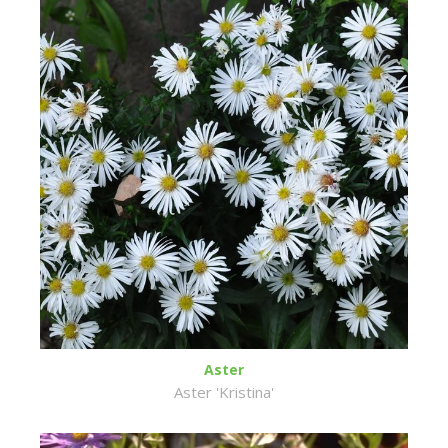
Aster
Aster 'Kristina'