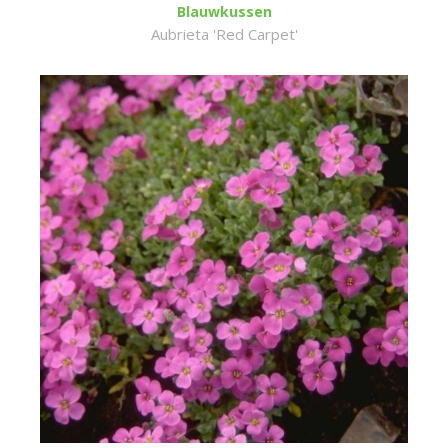
Blauwkussen
Aubrieta 'Red Carpet'