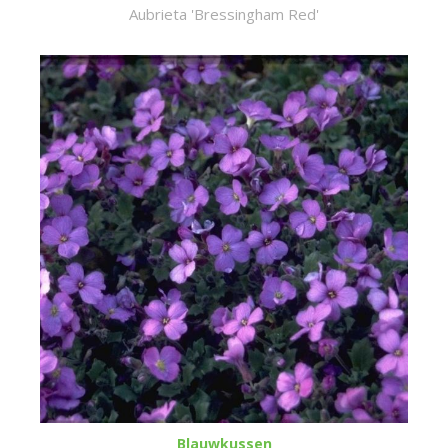
Aubrieta 'Bressingham Red'
Blauwkussen