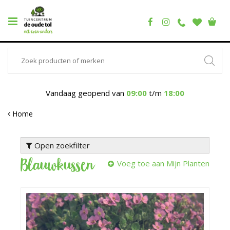
Vandaag geopend van
09:00
t/m
18:00
Home
Open zoekfilter
Blauwkussen
Voeg toe aan Mijn Planten