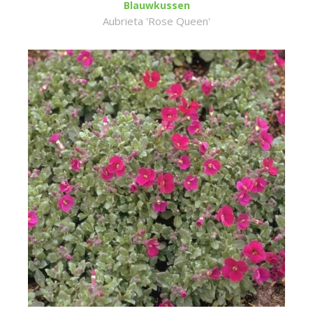
Blauwkussen
Aubrieta 'Rose Queen'