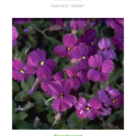
Aubrieta 'Valder'
Blauwkussen