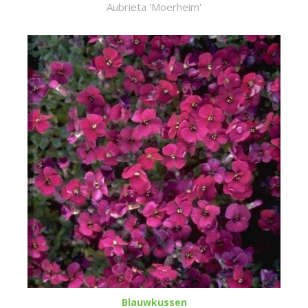
Aubrieta 'Moerheim'
Blauwkussen