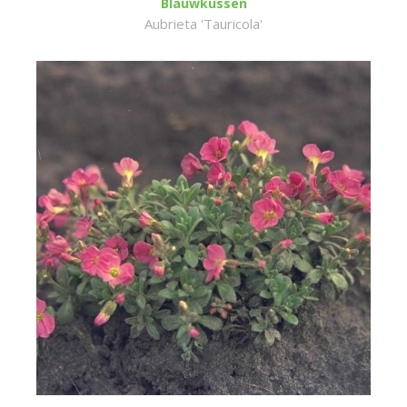
Blauwkussen
Aubrieta 'Tauricola'