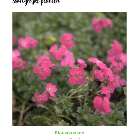
Soortgelijke planten
Blauwkussen