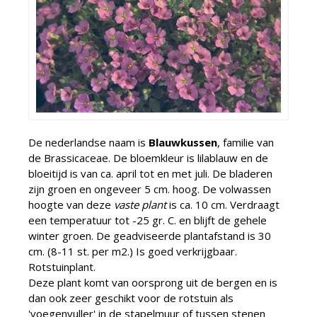
De nederlandse naam is
Blauwkussen
, familie van
de Brassicaceae. De bloemkleur is lilablauw en de
bloeitijd is van ca. april tot en met juli. De bladeren
zijn groen en ongeveer 5 cm. hoog. De volwassen
hoogte van deze
vaste plant
is ca. 10 cm. Verdraagt
een temperatuur tot -25 gr. C. en blijft de gehele
winter groen. De geadviseerde plantafstand is 30
cm. (8-11 st. per m2.) Is goed verkrijgbaar.
Rotstuinplant.
Deze plant komt van oorsprong uit de bergen en is
dan ook zeer geschikt voor de rotstuin als
'voegenvuller' in de stapelmuur of tussen stenen