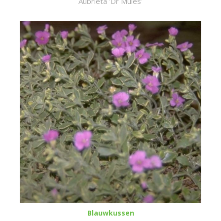
Aubrieta 'Dr Mules'
Blauwkussen