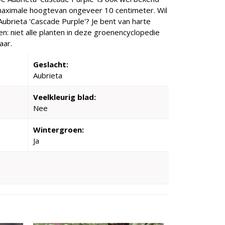
maximale hoogtevan ongeveer 10 centimeter. Wil
ubrieta 'Cascade Purple'? Je bent van harte
n: niet alle planten in deze groenencyclopedie
aar.
Geslacht:
Aubrieta
Veelkleurig blad:
Nee
Wintergroen:
Ja