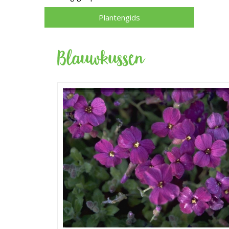
Plantengids
Blauwkussen