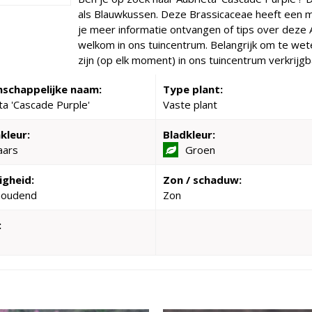
als Blauwkussen. Deze Brassicaceae heeft een 
je meer informatie ontvangen of tips over deze A
welkom in ons tuincentrum. Belangrijk om te wete
zijn (op elk moment) in ons tuincentrum verkrijgb
schappelijke naam:
Type plant:
ta 'Cascade Purple'
Vaste plant
kleur:
Bladkleur:
aars
Groen
igheid:
Zon / schaduw:
houdend
Zon
: