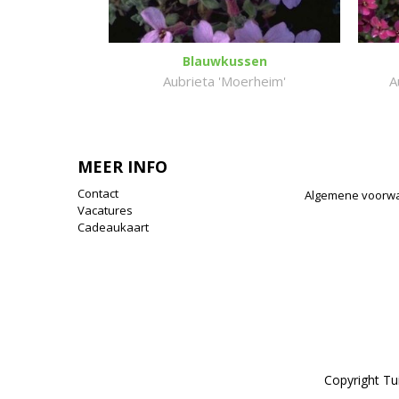
Blauwkussen
Aubrieta 'Moerheim'
A
MEER INFO
Contact
Algemene voorw
Vacatures
Cadeaukaart
Copyright T