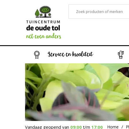
Service en kwaliteit
Vandaag geopend van
09:00
t/m
17:00
Home
P