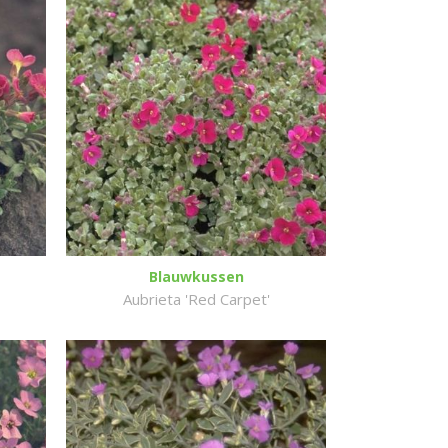
Blauwkussen
Aubrieta 'Red Carpet'