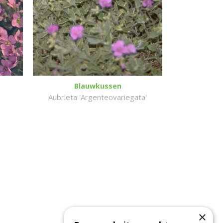
Blauwkussen
Aubrieta 'Argenteovariegata'
×