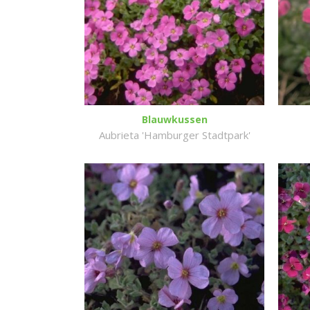
Blauwkussen
Aubrieta 'Hamburger Stadtpark'