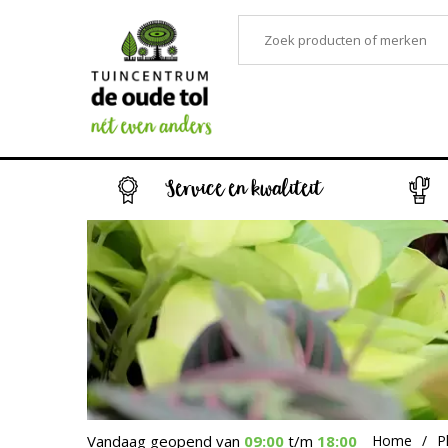
Service en kwaliteit
Vandaag geopend van
09:00
t/m
18:00
Home
P