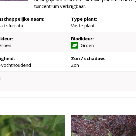
tuincentrum verkrijgbaar.
schappelijke naam:
Type plant:
a trifurcata
Vaste plant
kleur:
Bladkleur:
Groen
Groen
igheid:
Zon / schaduw:
-vochthoudend
Zon
: