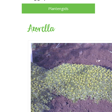
Plantengids
Azorella