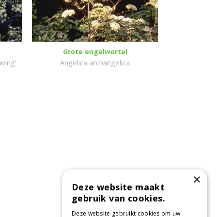
Grote engelwortel
wing'
Angelica archangelica
×
Deze website maakt
gebruik van cookies.
Deze website gebruikt cookies om uw