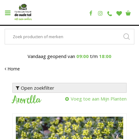
Vandaag geopend van
09:00
t/m
18:00
Home
Open zoekfilter
Azorella
Voeg toe aan Mijn Planten