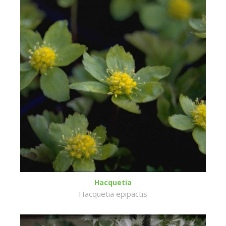
Hacquetia
Hacquetia epipactis