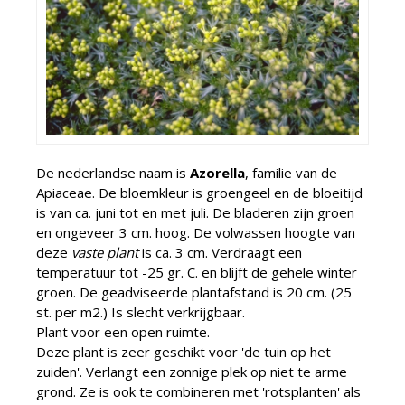
De nederlandse naam is
Azorella
, familie van de
Apiaceae. De bloemkleur is groengeel en de bloeitijd
is van ca. juni tot en met juli. De bladeren zijn groen
en ongeveer 3 cm. hoog. De volwassen hoogte van
deze
vaste plant
is ca. 3 cm. Verdraagt een
temperatuur tot -25 gr. C. en blijft de gehele winter
groen. De geadviseerde plantafstand is 20 cm. (25
st. per m2.) Is slecht verkrijgbaar.
Plant voor een open ruimte.
Deze plant is zeer geschikt voor 'de tuin op het
zuiden'. Verlangt een zonnige plek op niet te arme
grond. Ze is ook te combineren met 'rotsplanten' als