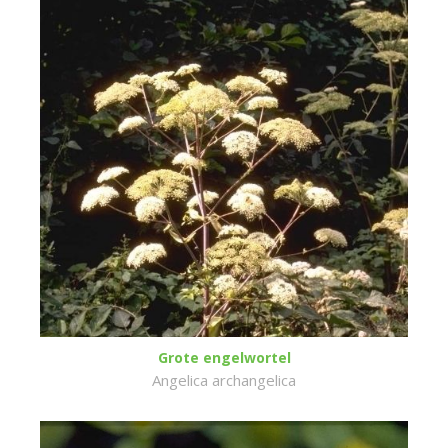
Grote engelwortel
Angelica archangelica