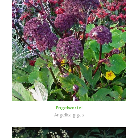
Engelwortel
Angelica gigas