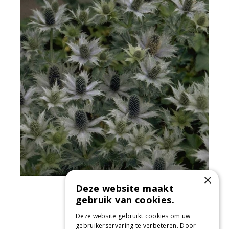
×
Deze website maakt
Ivoordistel
Eryngium giganteum
gebruik van cookies.
Deze website gebruikt cookies om uw
gebruikerservaring te verbeteren. Door