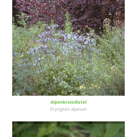
Alpenkruisdistel
Eryngium alpinum