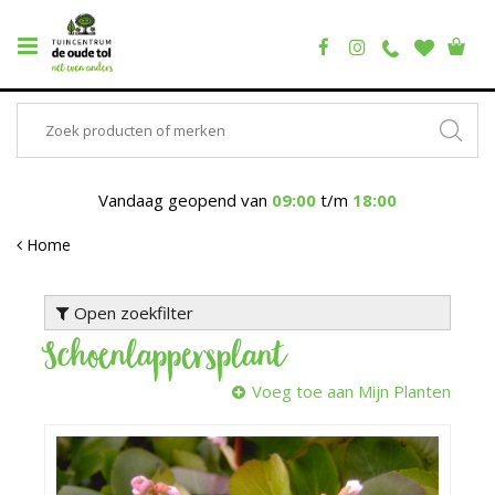
Vandaag geopend van
09:00
t/m
18:00
Home
Open zoekfilter
Schoenlappersplant
Voeg toe aan Mijn Planten