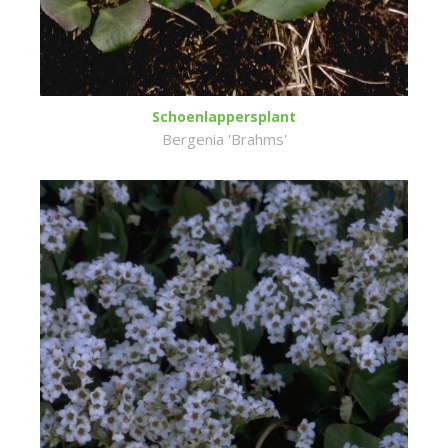
Schoenlappersplant
Bergenia 'Brahms'