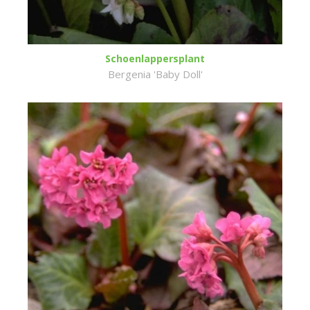
Schoenlappersplant
Bergenia 'Baby Doll'