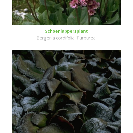
Schoenlappersplant
Bergenia cordifolia 'Purpurea'