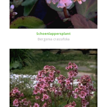
Schoenlappersplant
Bergenia crassifolia