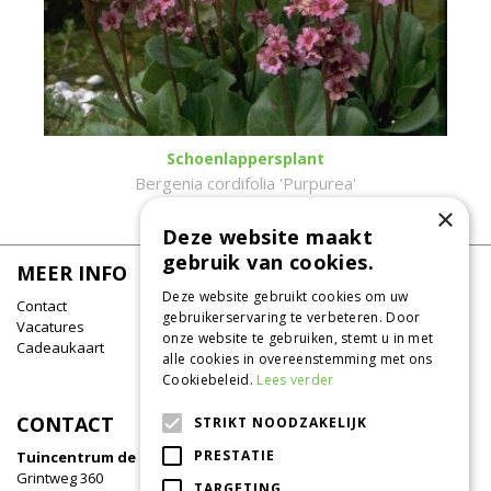
Schoenlappersplant
Bergenia cordifolia 'Purpurea'
×
Deze website maakt
gebruik van cookies.
MEER INFO
Deze website gebruikt cookies om uw
Contact
gebruikerservaring te verbeteren. Door
Vacatures
onze website te gebruiken, stemt u in met
Cadeaukaart
alle cookies in overeenstemming met ons
Cookiebeleid.
Lees verder
CONTACT
STRIKT NOODZAKELIJK
PRESTATIE
Tuincentrum de Oude Tol
Grintweg 360
TARGETING