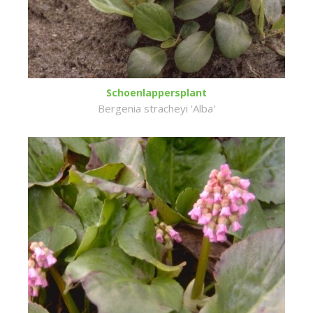
Schoenlappersplant
Bergenia stracheyi 'Alba'