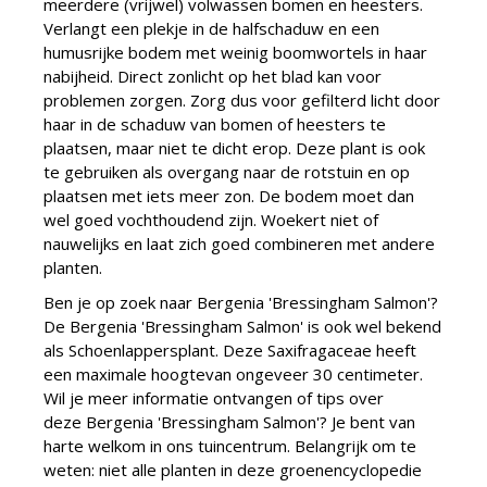
meerdere (vrijwel) volwassen bomen en heesters.
Verlangt een plekje in de halfschaduw en een
humusrijke bodem met weinig boomwortels in haar
nabijheid. Direct zonlicht op het blad kan voor
problemen zorgen. Zorg dus voor gefilterd licht door
haar in de schaduw van bomen of heesters te
plaatsen, maar niet te dicht erop. Deze plant is ook
te gebruiken als overgang naar de rotstuin en op
plaatsen met iets meer zon. De bodem moet dan
wel goed vochthoudend zijn. Woekert niet of
nauwelijks en laat zich goed combineren met andere
planten.
Ben je op zoek naar Bergenia 'Bressingham Salmon'?
De Bergenia 'Bressingham Salmon' is ook wel bekend
als Schoenlappersplant. Deze Saxifragaceae heeft
een maximale hoogtevan ongeveer 30 centimeter.
Wil je meer informatie ontvangen of tips over
deze Bergenia 'Bressingham Salmon'? Je bent van
harte welkom in ons tuincentrum. Belangrijk om te
weten: niet alle planten in deze groenencyclopedie