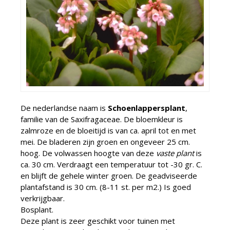
De nederlandse naam is
Schoenlappersplant
,
familie van de Saxifragaceae. De bloemkleur is
zalmroze en de bloeitijd is van ca. april tot en met
mei. De bladeren zijn groen en ongeveer 25 cm.
hoog. De volwassen hoogte van deze
vaste plant
is
ca. 30 cm. Verdraagt een temperatuur tot -30 gr. C.
en blijft de gehele winter groen. De geadviseerde
plantafstand is 30 cm. (8-11 st. per m2.) Is goed
verkrijgbaar.
Bosplant.
Deze plant is zeer geschikt voor tuinen met