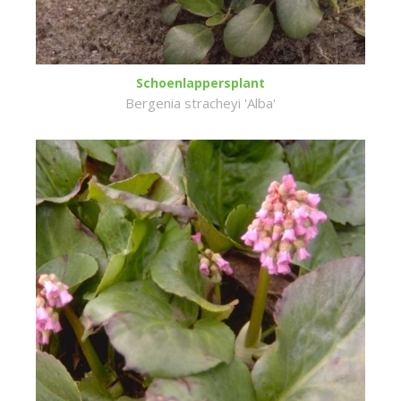
Schoenlappersplant
Bergenia stracheyi 'Alba'