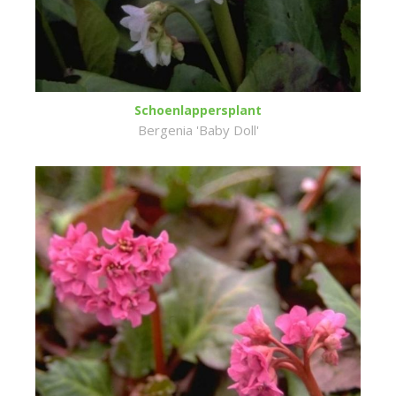
Schoenlappersplant
Bergenia 'Baby Doll'