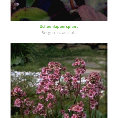
Schoenlappersplant
Bergenia crassifolia