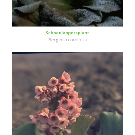
Schoenlappersplant
Bergenia cordifolia