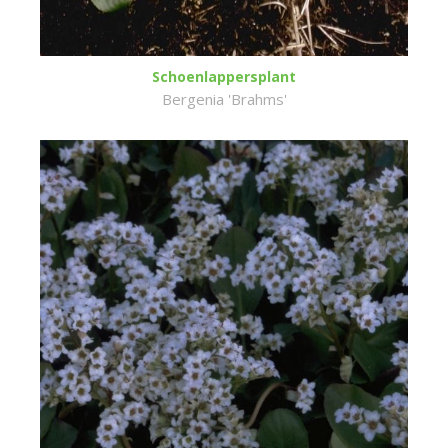
Schoenlappersplant
Bergenia 'Brahms'