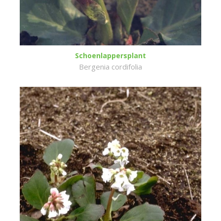
Schoenlappersplant
Bergenia cordifolia