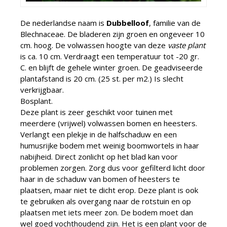
De nederlandse naam is
Dubbelloof
, familie van de
Blechnaceae. De bladeren zijn groen en ongeveer 10
cm. hoog. De volwassen hoogte van deze
vaste plant
is ca. 10 cm. Verdraagt een temperatuur tot -20 gr.
C. en blijft de gehele winter groen. De geadviseerde
plantafstand is 20 cm. (25 st. per m2.) Is slecht
verkrijgbaar.
Bosplant.
Deze plant is zeer geschikt voor tuinen met
meerdere (vrijwel) volwassen bomen en heesters.
Verlangt een plekje in de halfschaduw en een
humusrijke bodem met weinig boomwortels in haar
nabijheid. Direct zonlicht op het blad kan voor
problemen zorgen. Zorg dus voor gefilterd licht door
haar in de schaduw van bomen of heesters te
plaatsen, maar niet te dicht erop. Deze plant is ook
te gebruiken als overgang naar de rotstuin en op
plaatsen met iets meer zon. De bodem moet dan
wel goed vochthoudend zijn. Het is een plant voor de