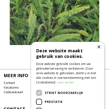
×
Dubbelloof
Deze website maakt
Blechnum spicant
gebruik van cookies.
Deze website gebruikt cookies om uw
gebruikerservaring te verbeteren. Door
onze website te gebruiken, stemt u in met
MEER INFO
alle cookies in overeenstemming met ons
Cookiebeleid.
Lees verder
Contact
Vacatures
Cadeaukaart
STRIKT NOODZAKELIJK
PRESTATIE
CONTACT