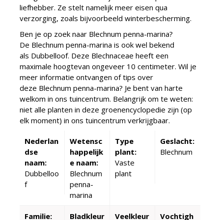
liefhebber. Ze stelt namelijk meer eisen qua
verzorging, zoals bijvoorbeeld winterbescherming.
Ben je op zoek naar Blechnum penna-marina?
De Blechnum penna-marina is ook wel bekend
als Dubbelloof. Deze Blechnaceae heeft een
maximale hoogtevan ongeveer 10 centimeter. Wil je
meer informatie ontvangen of tips over
deze Blechnum penna-marina? Je bent van harte
welkom in ons tuincentrum. Belangrijk om te weten:
niet alle planten in deze groenencyclopedie zijn (op
elk moment) in ons tuincentrum verkrijgbaar.
Nederlan
Wetensc
Type
Geslacht:
dse
happelijk
plant:
Blechnum
naam:
e naam:
Vaste
Dubbelloo
Blechnum
plant
f
penna-
marina
Familie:
Bladkleur
Veelkleur
Vochtigh