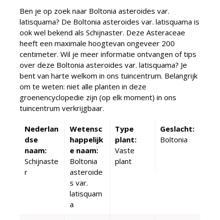
Ben je op zoek naar Boltonia asteroides var.
latisquama? De Boltonia asteroides var. latisquama is
ook wel bekend als Schijnaster. Deze Asteraceae
heeft een maximale hoogtevan ongeveer 200
centimeter. Wil je meer informatie ontvangen of tips
over deze Boltonia asteroides var. latisquama? Je
bent van harte welkom in ons tuincentrum. Belangrijk
om te weten: niet alle planten in deze
groenencyclopedie zijn (op elk moment) in ons
tuincentrum verkrijgbaar.
Nederlan
Wetensc
Type
Geslacht:
dse
happelijk
plant:
Boltonia
naam:
e naam:
Vaste
Schijnaste
Boltonia
plant
r
asteroide
s var.
latisquam
a