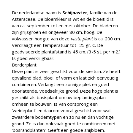
De nederlandse naam is
Schijnaster
, familie van de
Asteraceae. De bloemkleur is wit en de bloeitijd is
van ca. september tot en met oktober. De bladeren
zijn grijsgroen en ongeveer 80 cm. hoog. De
volwassen hoogte van deze
vaste plant
is ca. 200 cm.
Verdraagt een temperatuur tot -25 gr. C. De
geadviseerde plantafstand is 45 cm. (3-5 st. per m2.)
Is goed verkrijgbaar.
Borderplant.
Deze plant is zeer geschikt voor de siertuin. Ze heeft
opvallend blad, bloei, of vorm en laat zich eenvoudig
combineren. Verlangt een zonnige plek en goed
doorlatende, voedselrijke grond. Deze hoge plant is
geschikt als basisplant om uw beplantingsplan
omheen te bouwen. Is van oorsprong een
'weideplant' en daarom vooral geschikt voor wat
zwaardere bodemtypen en zo nu en dan vochtige
grond. Ze is dan ook vaak goed te combineren met
'bosrandplanten'. Geeft een goede snijbloem.