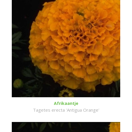
Afrikaantje
Tagetes erecta 'Antigua Orange'