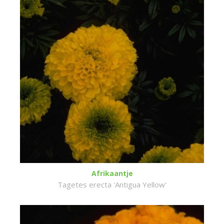
Afrikaantje
Tagetes erecta 'Antigua Yellow'