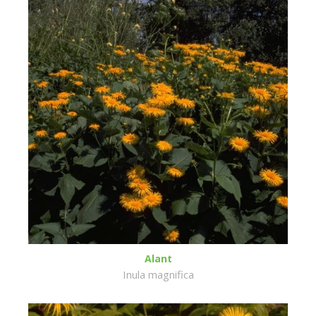
Alant
Inula magnifica