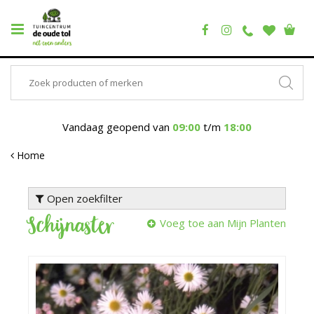
Vandaag geopend van
09:00
t/m
18:00
Home
Open zoekfilter
Schijnaster
Voeg toe aan Mijn Planten