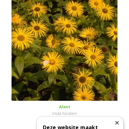
Alant
Inula hookeri
×
Deze website maakt