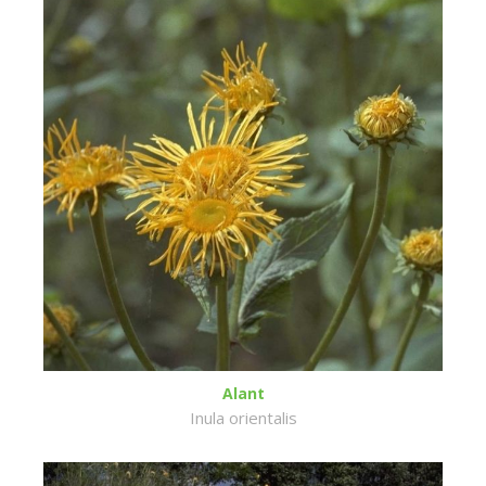
Alant
Inula orientalis