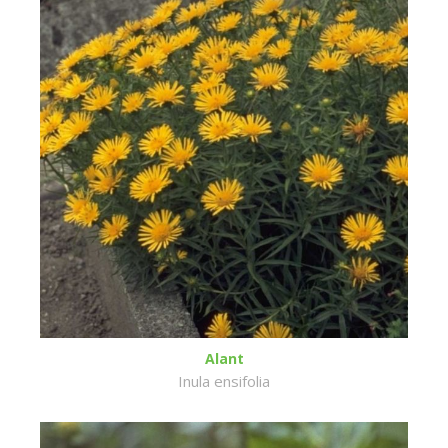
Alant
Inula ensifolia