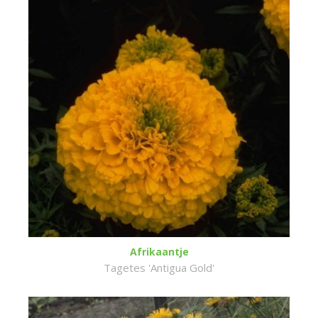
Afrikaantje
Tagetes 'Antigua Gold'