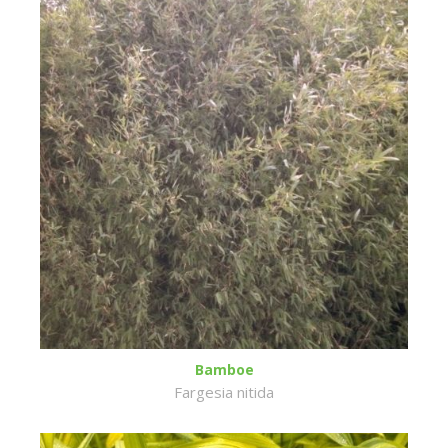
Bamboe
Fargesia nitida