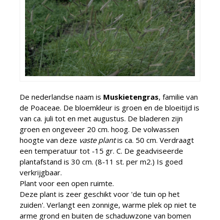
De nederlandse naam is
Muskietengras
, familie van
de Poaceae. De bloemkleur is groen en de bloeitijd is
van ca. juli tot en met augustus. De bladeren zijn
groen en ongeveer 20 cm. hoog. De volwassen
hoogte van deze
vaste plant
is ca. 50 cm. Verdraagt
een temperatuur tot -15 gr. C. De geadviseerde
plantafstand is 30 cm. (8-11 st. per m2.) Is goed
verkrijgbaar.
Plant voor een open ruimte.
Deze plant is zeer geschikt voor 'de tuin op het
zuiden'. Verlangt een zonnige, warme plek op niet te
arme grond en buiten de schaduwzone van bomen