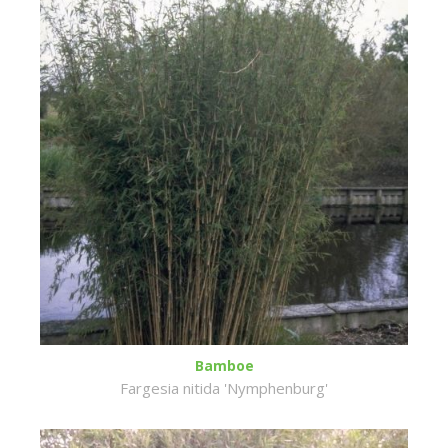
Bamboe
Fargesia nitida 'Nymphenburg'