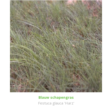
Blauw schapengras
Festuca glauca 'Harz'