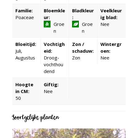
Familie:
Bloemkle
Bladkleur
Veelkleur
Poaceae
ur:
:
ig blad:
Groe
Groe
Nee
n
n
Bloeitijd:
Vochtigh
Zon /
Wintergr
Juli,
eid:
schaduw:
oen:
Augustus
Droog-
Zon
Nee
vochthou
dend
Hoogte
Giftig:
in CM:
Nee
50
Soortgelijke planten