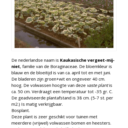
De nederlandse naam is
Kaukasische vergeet-mij-
niet
, familie van de Boraginaceae. De bloemkleur is
blauw en de bloeitijd is van ca. april tot en met juni.
De bladeren zijn groen+wit en ongeveer 40 cm.
hoog. De volwassen hoogte van deze
vaste plant
is
ca. 50 cm. Verdraagt een temperatuur tot -35 gr. C.
De geadviseerde plantafstand is 38 cm. (5-7 st. per
m2.) Is matig verkrijgbaar.
Bosplant.
Deze plant is zeer geschikt voor tuinen met
meerdere (vrijwel) volwassen bomen en heesters.