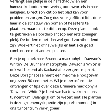
Verlangt een plekje in de halfschaduw en een
humusrijke bodem met weinig boomwortels in haar
nabijheid. Direct zonlicht op het blad kan voor
problemen zorgen. Zorg dus voor gefilterd licht door
haar in de schaduw van bomen of heesters te
plaatsen, maar niet te dicht erop. Deze plant is ook
te gebruiken als borderplant (op een iets zonniger
plek). De bodem moet dan wel goed vochthoudend
zijn. Woekert niet of nauwelijks en laat zich goed
combineren met andere planten.
Ben je op zoek naar Brunnera macrophylla 'Dawson's
White'? De Brunnera macrophylla 'Dawson's White' is
ook wel bekend als Kaukasische vergeet-mij-niet.
Deze Boraginaceae heeft een maximale hoogtevan
ongeveer 50 centimeter. Wil je meer informatie
ontvangen of tips over deze Brunnera macrophylla
'Dawson's White'? Je bent van harte welkom in ons
tuincentrum. Belangrijk om te weten: niet alle planten
in deze groenencyclopedie zijn (op elk moment) in
ons tuincentrum verkrijgbaar.