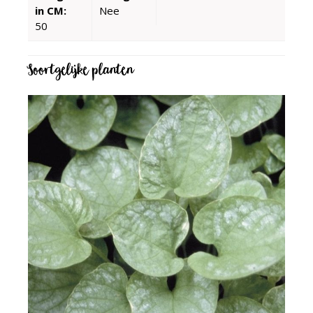
in CM:
Nee
50
Soortgelijke planten