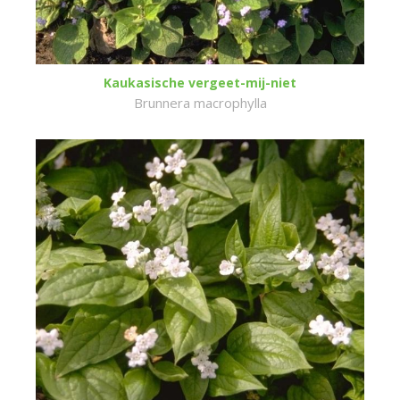
Kaukasische vergeet-mij-niet
Brunnera macrophylla