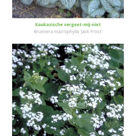
Kaukasische vergeet-mij-niet
Brunnera macrophylla 'Jack Frost'