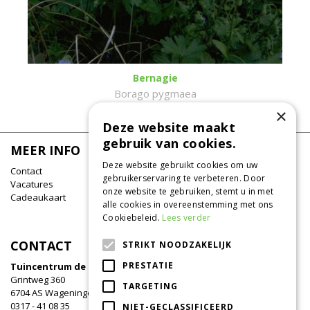
Bernagie
Borago pygmaea
×
Deze website maakt
gebruik van cookies.
MEER INFO
Deze website gebruikt cookies om uw
Contact
gebruikerservaring te verbeteren. Door
Vacatures
onze website te gebruiken, stemt u in met
Cadeaukaart
alle cookies in overeenstemming met ons
Cookiebeleid.
Lees verder
CONTACT
STRIKT NOODZAKELIJK
PRESTATIE
Tuincentrum de Oude Tol
Grintweg 360
TARGETING
6704 AS Wageningen
0317 - 41 08 35
NIET-GECLASSIFICEERD