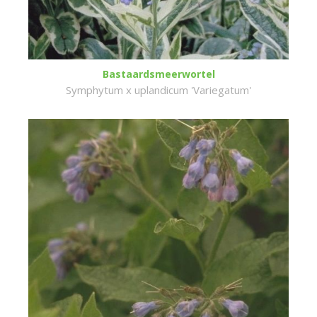
Bastaardsmeerwortel
Symphytum x uplandicum 'Variegatum'