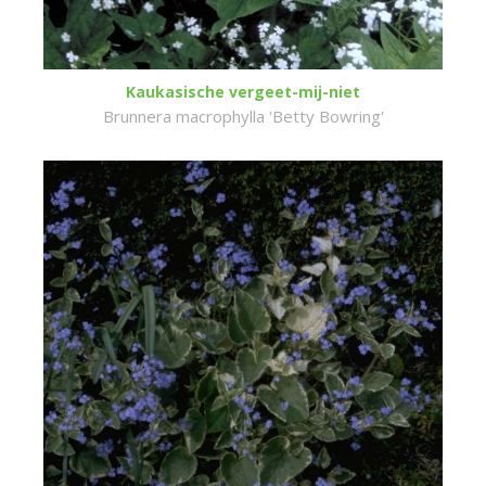
Kaukasische vergeet-mij-niet
Brunnera macrophylla 'Betty Bowring'