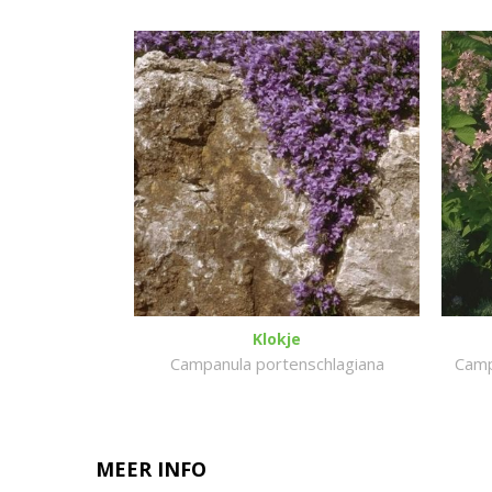
Klokje
Campanula portenschlagiana
Camp
MEER INFO