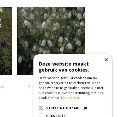
×
Deze website maakt
gebruik van cookies.
Deze website gebruikt cookies om uw
Klokje
gebruikerservaring te verbeteren. Door
a'
Campanula punctata 'Alba'
onze website te gebruiken, stemt u in met
alle cookies in overeenstemming met ons
Cookiebeleid.
Lees verder
STRIKT NOODZAKELIJK
CONTACT
PRESTATIE