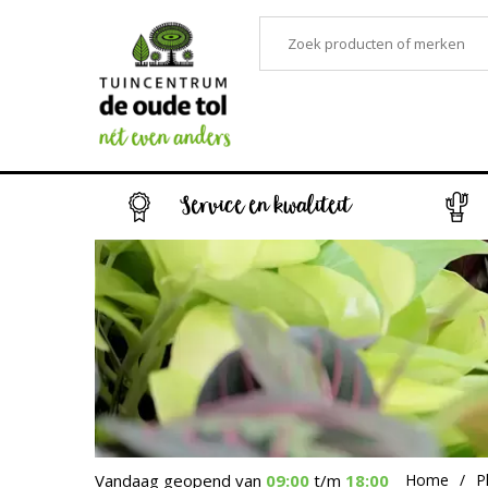
Service en kwaliteit
Vandaag geopend van
09:00
t/m
18:00
Home
P