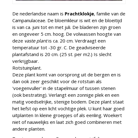
De nederlandse naam is
Prachtklokje
, familie van de
Campanulaceae. De bloemkleur is wit en de bloeitijd
is van ca. juni tot en met juli. De bladeren zijn groen
en ongeveer 5 cm. hoog. De volwassen hoogte van
deze
vaste plant
is ca. 20 cm. Verdraagt een
temperatuur tot -30 gr. C. De geadviseerde
plantafstand is 20 cm. (25 st. per m2.) Is slecht
verkrijgbaar.
Rotstuinplant.
Deze plant komt van oorsprong uit de bergen en is
dan ook zeer geschikt voor de rotstuin als
'voegenvuller' in de stapelmuur of tussen stenen
(ook bestrating). Verlangt een zonnige plek en een
matig voedselrijke, stenige bodem. Deze plant staat
het liefst op een licht vochtige plek. U kunt haar goed
uitplanten In kleine groepjes of als eenling. Woekert
niet of nauwelijks en laat zich goed combineren met
andere planten.