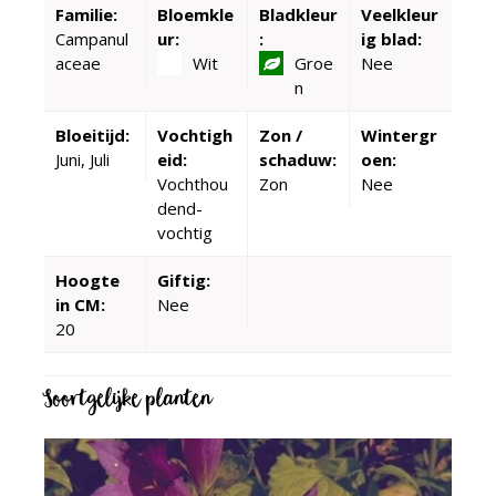
Familie:
Bloemkle
Bladkleur
Veelkleur
Campanul
ur:
:
ig blad:
aceae
Wit
Groe
Nee
n
Bloeitijd:
Vochtigh
Zon /
Wintergr
Juni, Juli
eid:
schaduw:
oen:
Vochthou
Zon
Nee
dend-
vochtig
Hoogte
Giftig:
in CM:
Nee
20
Soortgelijke planten