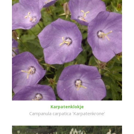
Karpatenklokje
Campanula carpatica 'Karpatenkrone'