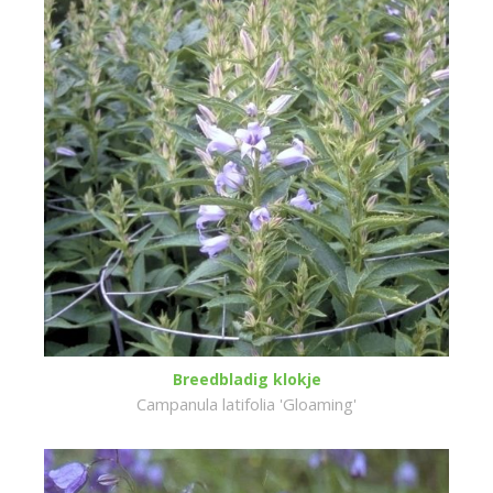
Breedbladig klokje
Campanula latifolia 'Gloaming'