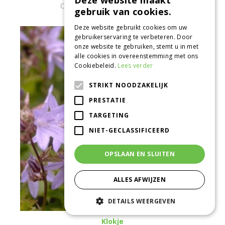
Deze website maakt
Campanula cochleariifolia 'Alba'
gebruik van cookies.
Deze website gebruikt cookies om uw
gebruikerservaring te verbeteren. Door
onze website te gebruiken, stemt u in met
alle cookies in overeenstemming met ons
Cookiebeleid.
Lees verder
STRIKT NOODZAKELIJK
PRESTATIE
TARGETING
NIET-GECLASSIFICEERD
OPSLAAN EN SLUITEN
ALLES AFWIJZEN
DETAILS WEERGEVEN
Klokje