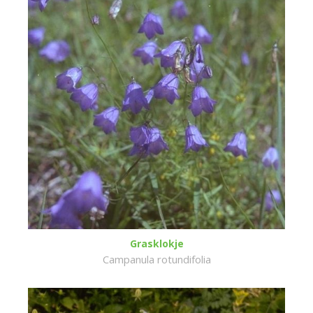
Grasklokje
Campanula rotundifolia