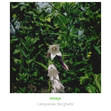
Klokje
Campanula 'Burghaltii'