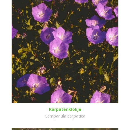
Karpatenklokje
Campanula carpatica