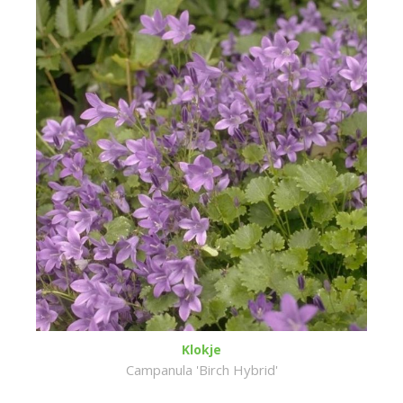
Klokje
Campanula 'Birch Hybrid'