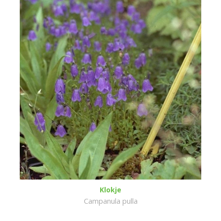
Klokje
Campanula pulla