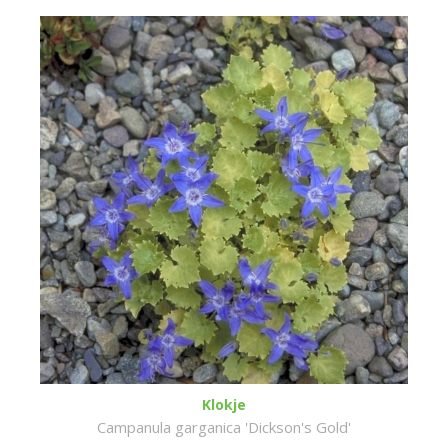
Klokje
Campanula garganica 'Dickson's Gold'