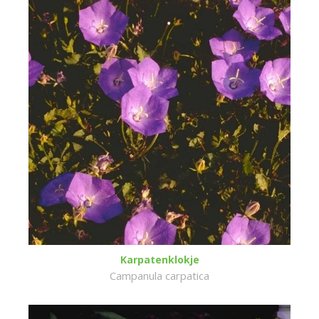
Karpatenklokje
Campanula carpatica