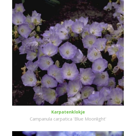
Karpatenklokje
Campanula carpatica 'Blue Moonlight'