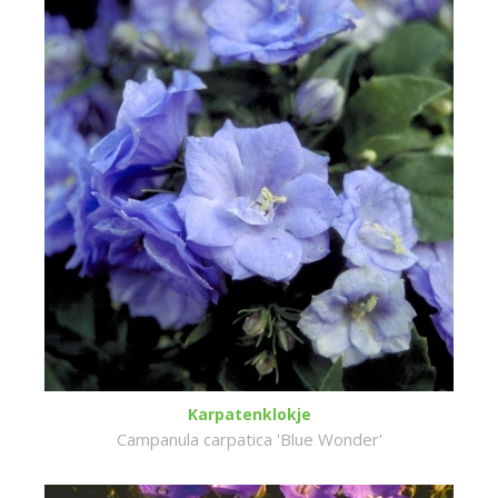
Karpatenklokje
Campanula carpatica 'Blue Wonder'