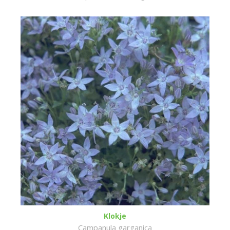
Klokje
Campanula garganica