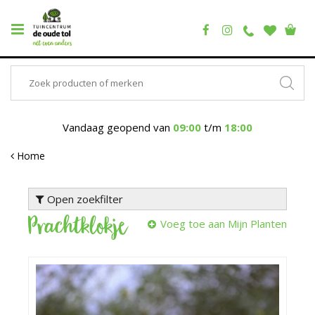
Vandaag geopend van
09:00
t/m
18:00
Home
Open zoekfilter
Prachtklokje
Voeg toe aan Mijn Planten