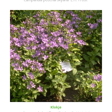
Klokje