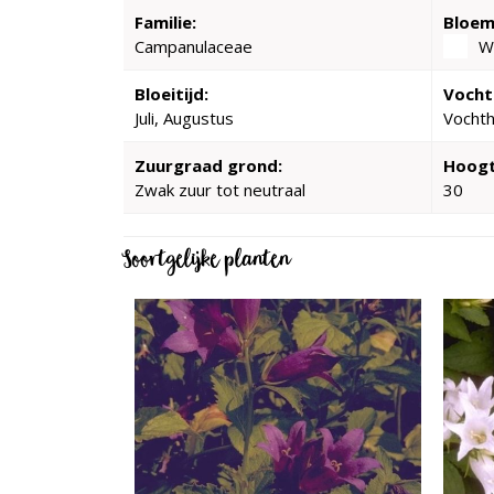
Familie:
Bloem
Campanulaceae
W
Bloeitijd:
Vocht
Juli, Augustus
Vocht
Zuurgraad grond:
Hoogt
Zwak zuur tot neutraal
30
Soortgelijke planten