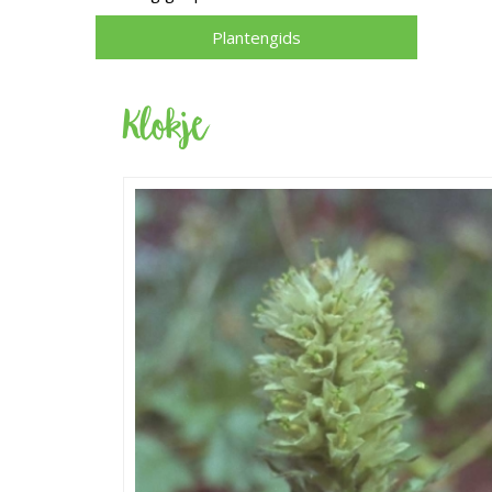
Plantengids
Klokje