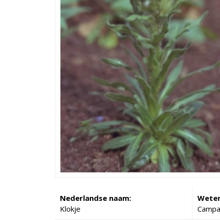
Nederlandse naam:
Weten
Klokje
Campan