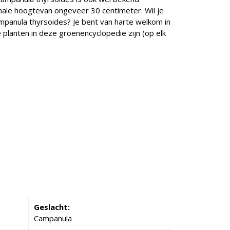
ale hoogtevan ongeveer 30 centimeter. Wil je
mpanula thyrsoides? Je bent van harte welkom in
e planten in deze groenencyclopedie zijn (op elk
Geslacht:
Campanula