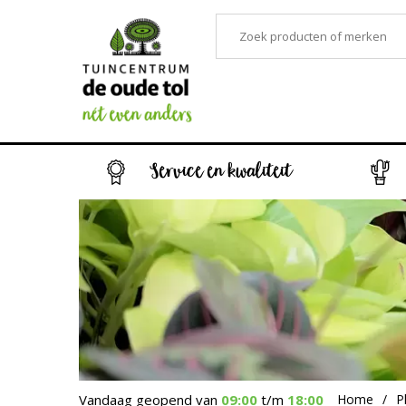
Service en kwaliteit
Vandaag geopend van
09:00
t/m
18:00
Home
P