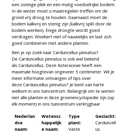
een zonnige plek en een matig voedselrijke bodem.
In de winter moet u maatregelen treffen om de
grond vrij droog te houden. Daarnaast moet de
bodem kalkvrij en stenig zijn (kalkvrij split door de
bodem werken). Enige droogte wordt goed
verdragen. Woekert niet of nauwelijks en laat zich
goed combineren met andere planten.
Ben je op zoek naar Carduncellus pinnatus?
De Carduncellus pinnatus is ook wel bekend
als Carduncellus. Deze Asteraceae heeft een
maximale hoogtevan ongeveer 5 centimeter. Wil je
meer informatie ontvangen of tips over
deze Carduncellus pinnatus? Je bent van harte
welkom in ons tuincentrum. Belangrijk om te weten:
niet alle planten in deze groenencyclopedie zijn (op
elk moment) in ons tuincentrum verkrijgbaar.
Nederlan
Wetensc
Type
Geslacht:
dse
happelijk
plant:
Carduncell
naam:
e naam:
Vaste
us