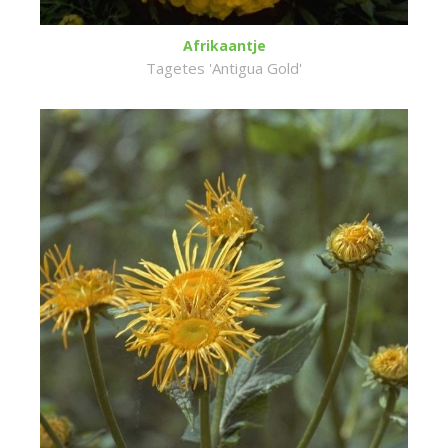
Afrikaantje
Tagetes 'Antigua Gold'