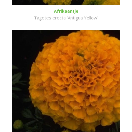
Afrikaantje
Tagetes erecta 'Antigua Yellow'