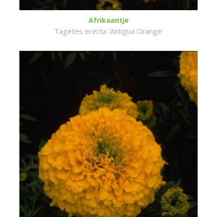
Afrikaantje
Tagetes erecta 'Antigua Orange'