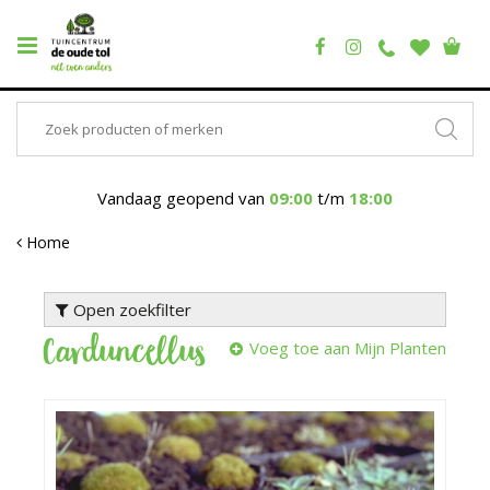
Vandaag geopend van
09:00
t/m
18:00
Home
Open zoekfilter
Carduncellus
Voeg toe aan Mijn Planten