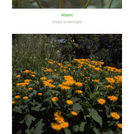
Alant
Inula orientalis