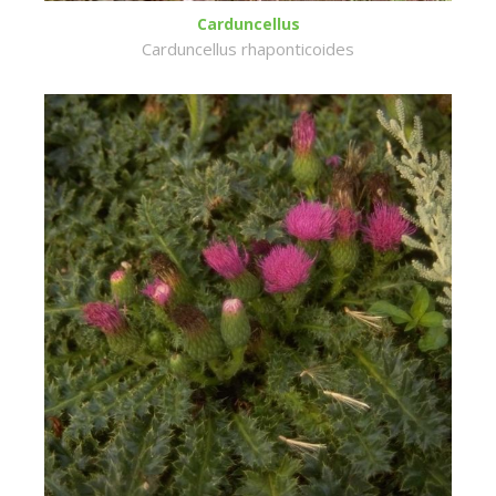
Carduncellus
Carduncellus rhaponticoides