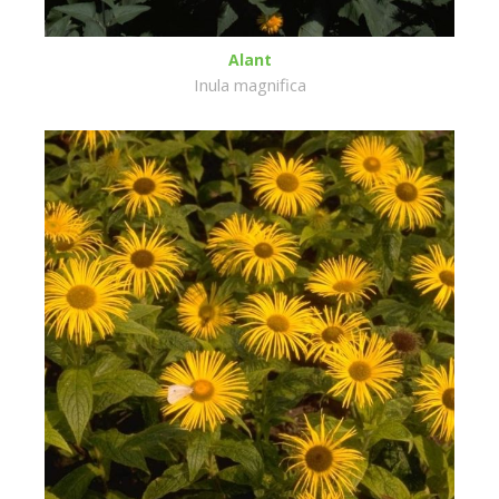
Alant
Inula magnifica