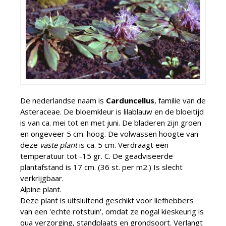
De nederlandse naam is
Carduncellus
, familie van de
Asteraceae. De bloemkleur is lilablauw en de bloeitijd
is van ca. mei tot en met juni. De bladeren zijn groen
en ongeveer 5 cm. hoog. De volwassen hoogte van
deze
vaste plant
is ca. 5 cm. Verdraagt een
temperatuur tot -15 gr. C. De geadviseerde
plantafstand is 17 cm. (36 st. per m2.) Is slecht
verkrijgbaar.
Alpine plant.
Deze plant is uitsluitend geschikt voor liefhebbers
van een 'echte rotstuin', omdat ze nogal kieskeurig is
qua verzorging, standplaats en grondsoort. Verlangt